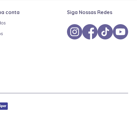
ua conta
Siga Nossas Redes
dos
os