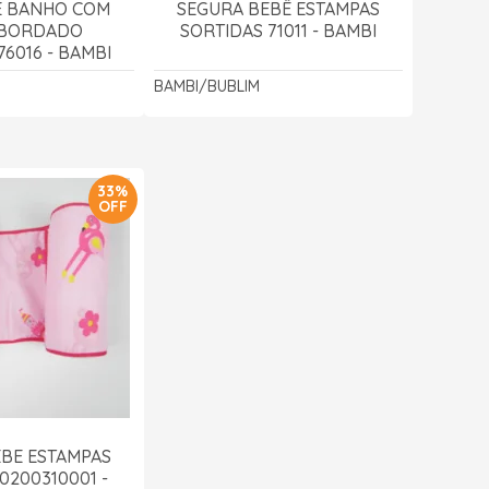
E BANHO COM
SEGURA BEBÊ ESTAMPAS
 BORDADO
SORTIDAS 71011 - BAMBI
6016 - BAMBI
BAMBI/BUBLIM
33%
OFF
BE ESTAMPAS
0200310001 -