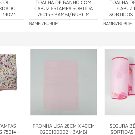
NÇOL
TOALHA DE BANHO COM
TOALHA D
ORDADO
CAPUZ ESTAMPA SORTIDA
CAPUZ
 34023 -
76015 - BAMBI/BUBLIM
SORTIDOS 7
LIM
BAMBI/BUBLIM
BAMBI/BUBLIM
TAMPAS
FRONHA LISA 28CM X 40CM
SEGURA BÊ
 75014 -
0200100002 - BAMBI
SORTIDAS 