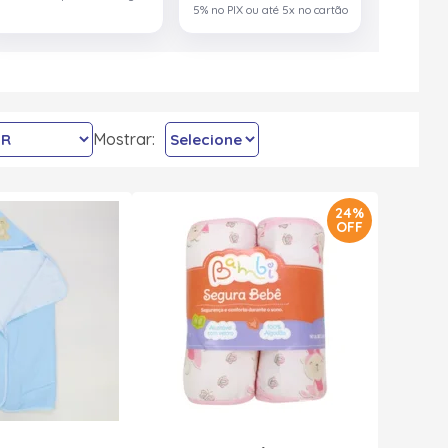
5% no PIX ou até 5x no cartão
Mostrar:
24%
OFF