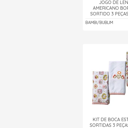
JOGO DE LE
AMERICANO B
SORTIDO 3 PEÇAS
BAMBI/BUB
BAMBI/BUBLIM
KIT DE BOCA ES
SORTIDAS 3 PEÇAS