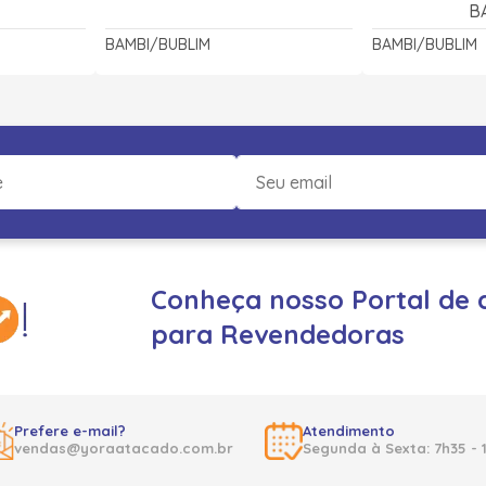
B
BAMBI/BUBLIM
BAMBI/BUBLIM
Conheça nosso Portal de 
para Revendedoras
Prefere e-mail?
Atendimento
vendas@yoraatacado.com.br
Segunda à Sexta: 7h35 - 