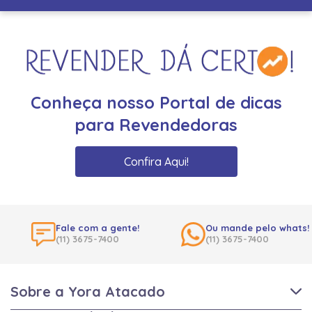
Conheça nosso Portal de dicas
para Revendedoras
Confira Aqui!
Fale com a gente!
Ou mande pelo whats!
(11) 3675-7400
(11) 3675-7400
Sobre a Yora Atacado