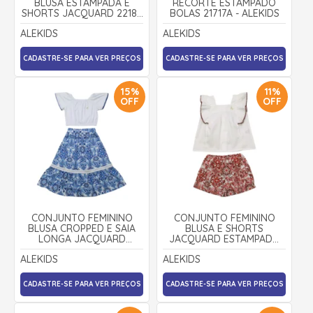
BLUSA ESTAMPADA E
RECORTE ESTAMPADO
SHORTS JACQUARD 22187
BOLAS 21717A - ALEKIDS
- ALEKIDS
ALEKIDS
ALEKIDS
CADASTRE-SE PARA VER PREÇOS
CADASTRE-SE PARA VER PREÇOS
15%
11%
OFF
OFF
CONJUNTO FEMININO
CONJUNTO FEMININO
BLUSA CROPPED E SAIA
BLUSA E SHORTS
LONGA JACQUARD
JACQUARD ESTAMPADO
ESTAMPADA 22219 -
22194 - ALEKIDS
ALEKIDS
ALEKIDS
ALEKIDS
CADASTRE-SE PARA VER PREÇOS
CADASTRE-SE PARA VER PREÇOS