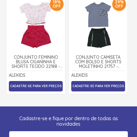
18%
29%
OFF
OFF
CONJUNTO FEMININO
CONJUNTO CAMISETA
BLUSA CIGANINHA E
COM BOLSO E SHORTS
SHORTS TECIDO 22188 -
MOLETINHO 21757 -
ALEKIDS
ALEKIDS
ALEKIDS
ALEKIDS
CADASTRE-SE PARA VER PREÇOS
CADASTRE-SE PARA VER PREÇOS
Cadastre-se e fique por dentro de todas as
novidades