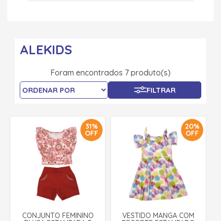
ALEKIDS
Foram encontrados 7 produto(s)
FILTRAR
31%
20%
OFF
OFF
CONJUNTO FEMININO
VESTIDO MANGA COM