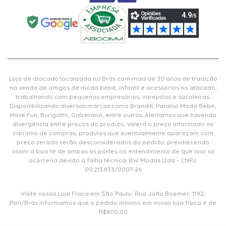
Loja de atacado localizada no Brás com mais de 30 anos de tradição
na venda de artigos de moda bebê, infantil e acessórios no atacado,
trabalhando com pequenos empresários, varejistas e sacoleiras.
Disponibilizando diversas marcas como Brandili, Paraíso Moda Bebê,
Have Fun, Burigotto, Galzerano, entre outras. Alertamos que havendo
divergência entre preços do produto, valerá o preço informado no
carrinho de compras, produtos que eventualmente apareçam com
preço zerado serão desconsiderados do pedido, prevalecendo
assim a boa fé de ambas as partes no entendimento de que isso só
ocorreria devido a falha técnica. BW Modas Ltda - CNPJ:
00.213.833/0007-26
Visite nossa Loja Física em São Paulo: Rua João Boemer, 1192,
Pari/Brás Informamos que o pedido mínimo em nossa loja física é de
R$800,00