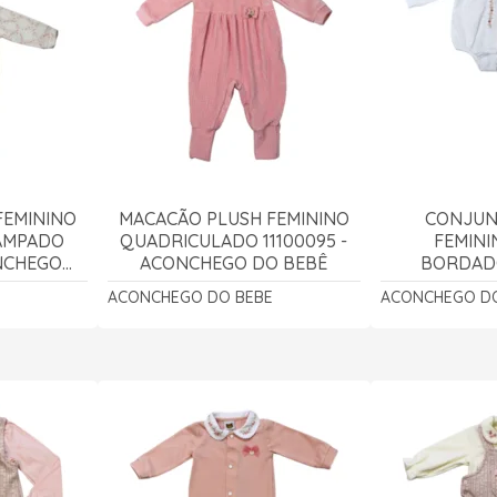
FEMININO
MACACÃO PLUSH FEMININO
CONJUN
AMPADO
QUADRICULADO 11100095 -
FEMINI
ONCHEGO
ACONCHEGO DO BEBÊ
BORDADO
CALÇA 
ACONCHEGO DO BEBE
ACONCHEGO DO
ACONCHE