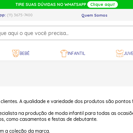
TIRE SUAS DÚVIDAS NO WHATSAPP
Clique aqui!
pp:
(11) 3675-7400
Quem Somos
BEBÊ
INFANTIL
JUVE
clientes. A qualidade e variedade dos produtos são pontos 
cialista na produção de moda infantil para todas as ocasi
os, como casamentos e festas de debutante.
 a coleção da marca.