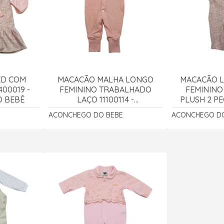
ED COM
MACACÃO MALHA LONGO
MACACÃO 
00019 -
FEMININO TRABALHADO
FEMININO
 BEBÊ
LAÇO 11100114 -
PLUSH 2 PE
ACONCHEGO DO BEBÊ
ACONCHE
ACONCHEGO DO BEBE
ACONCHEGO DO