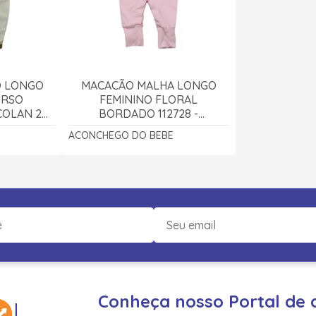
O LONGO
MACACÃO MALHA LONGO
URSO
FEMININO FLORAL
OLAN 2
BORDADO 112728 -
93 -
ACONCHEGO DO BEBÊ
ACONCHEGO DO BEBE
 BEBÊ
Conheça nosso Portal de 