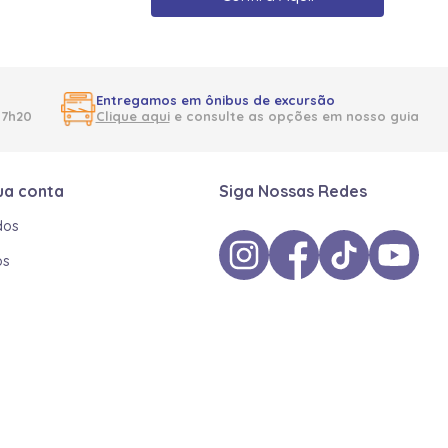
Entregamos em ônibus de excursão
17h20
Clique aqui
e consulte as opções em nosso guia
ua conta
Siga Nossas Redes
dos
os