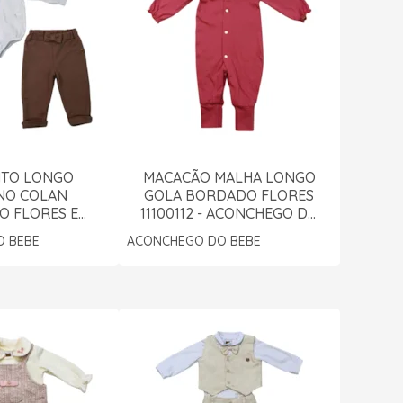
TO LONGO
MACACÃO MALHA LONGO
NO COLAN
GOLA BORDADO FLORES
 FLORES E
11100112 - ACONCHEGO DO
22100047 -
BEBÊ
 BEBE
ACONCHEGO DO BEBE
GO DO BEBÊ