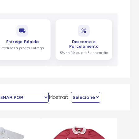
local_shipping
percent
Entrega Rápida
Desconto e
Parcelamento
Produtos à pronta entrega
5% no PIX ou até 5x no cartão
Mostrar: