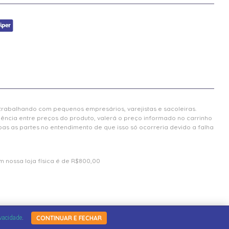
 trabalhando com pequenos empresários, varejistas e sacoleiras.
gência entre preços do produto, valerá o preço informado no carrinho
 as partes no entendimento de que isso só ocorreria devido a falha
 nossa loja física é de R$800,00
ivacidade
.
CONTINUAR E FECHAR