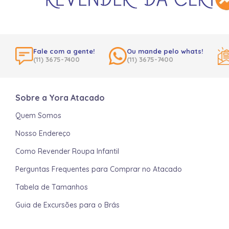
Fale com a gente!
Ou mande pelo whats!
(11) 3675-7400
(11) 3675-7400
Sobre a Yora Atacado
Quem Somos
Nosso Endereço
Como Revender Roupa Infantil
Perguntas Frequentes para Comprar no Atacado
Tabela de Tamanhos
Guia de Excursões para o Brás