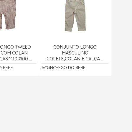
LONGO TWEED
CONJUNTO LONGO
 COM COLAN
MASCULINO
ÇAS 11100100 -
COLETE,COLAN E CALÇA 3
GO DO BEBÊ
PEÇAS 22100039 -
 BEBE
ACONCHEGO DO BEBE
ACONCHEGO DO BEBÊ