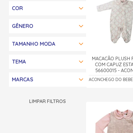
COR
GÊNERO
TAMANHO MODA
MACACÃO PLUSH 
TEMA
COM CAPUZ EST
56600015 - AC
DO BEBÊ
MARCAS
ACONCHEGO DO BEBE
LIMPAR FILTROS