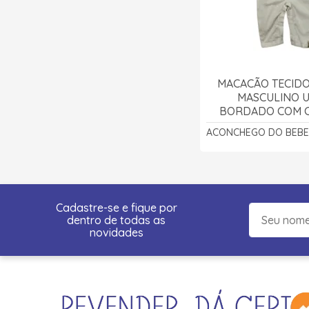
MACACÃO TECID
MASCULINO 
BORDADO COM C
PEÇAS 111000
ACONCHEGO DO BEBE
ACONCHEGO DO
Cadastre-se e fique por
dentro de todas as
novidades