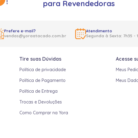
para Revendedoras
Prefere e-mail?
Atendimento
vendas@yoraatacado.com.br
Segunda à Sexta: 7h35 - 
Tire suas Dúvidas
Acesse s
Política de privacidade
Meus Pedi
Política de Pagamento
Meus Dad
Política de Entrega
Trocas e Devoluções
Como Comprar na Yora