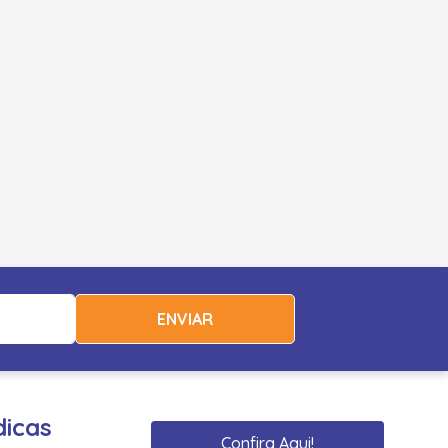
ENVIAR
dicas
Confira Aqui!