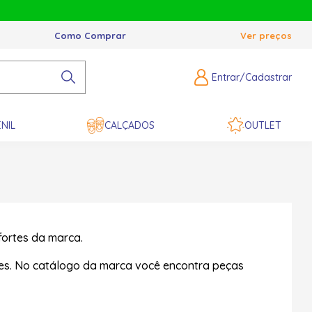
Como Comprar
Ver preços
Entrar/Cadastrar
NIL
CALÇADOS
OUTLET
fortes da marca.
ões. No catálogo da marca você encontra peças