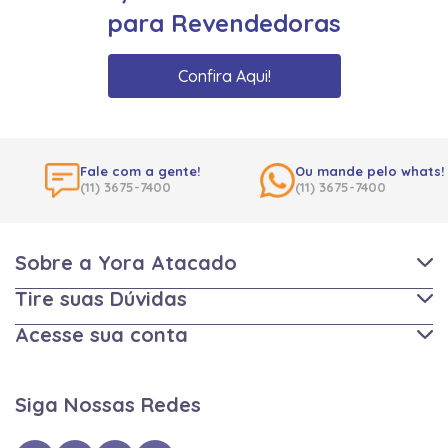
para Revendedoras
Confira Aqui!
Fale com a gente!
Ou mande pelo whats!
(11) 3675-7400
(11) 3675-7400
Sobre a Yora Atacado
Tire suas Dúvidas
Acesse sua conta
Siga Nossas Redes