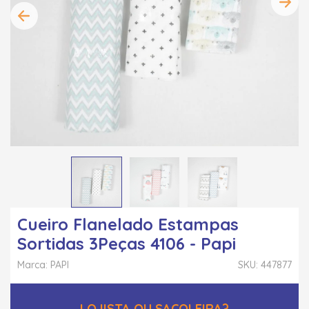
Cueiro Flanelado Estampas
Sortidas 3Peças 4106 - Papi
Marca: PAPI
SKU: 447877
LOJISTA OU SACOLEIRA?