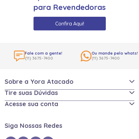
para Revendedoras
Confira Aqui!
Fale com a gente!
Ou mande pelo whats!
(11) 3675-7400
(11) 3675-7400
Sobre a Yora Atacado
Tire suas Dúvidas
Acesse sua conta
Siga Nossas Redes