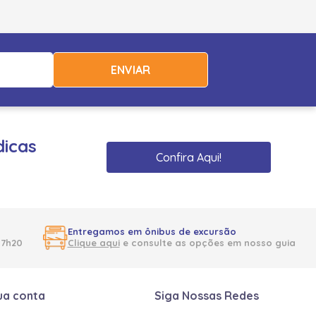
ENVIAR
dicas
Confira Aqui!
Entregamos em ônibus de excursão
17h20
Clique aqui
e consulte as opções em nosso guia
ua conta
Siga Nossas Redes