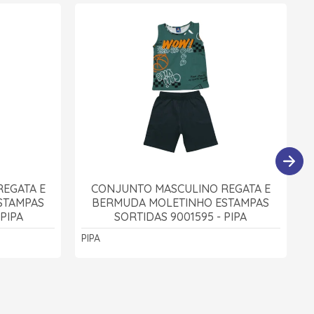
EGATA E
CONJUNTO MASCULINO REGATA E
STAMPAS
BERMUDA MOLETINHO ESTAMPAS
PIPA
SORTIDAS 9001595 - PIPA
PIPA
P