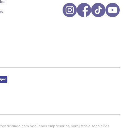
dos
os
 trabalhando com pequenos empresários, varejistas e sacoleiras.