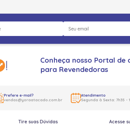
Conheça nosso Portal de 
para Revendedoras
Prefere e-mail?
Atendimento
vendas@yoraatacado.com.br
Segunda à Sexta: 7h35 - 
Tire suas Dúvidas
Acesse s