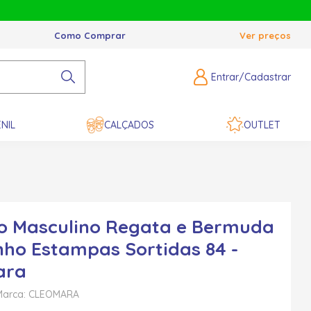
Como Comprar
Ver preços
Entrar/Cadastrar
NIL
CALÇADOS
OUTLET
o Masculino Regata e Bermuda
nho Estampas Sortidas 84 -
ara
Marca: CLEOMARA