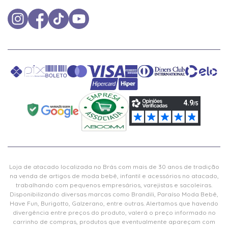
Loja de atacado localizada no Brás com mais de 30 anos de tradição
na venda de artigos de moda bebê, infantil e acessórios no atacado,
trabalhando com pequenos empresários, varejistas e sacoleiras.
Disponibilizando diversas marcas como Brandili, Paraíso Moda Bebê,
Have Fun, Burigotto, Galzerano, entre outras. Alertamos que havendo
divergência entre preços do produto, valerá o preço informado no
carrinho de compras, produtos que eventualmente apareçam com