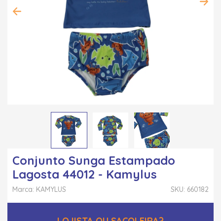
Conjunto Sunga Estampado
Lagosta 44012 - Kamylus
Marca: KAMYLUS
SKU: 660182
LOJISTA OU SACOLEIRA?