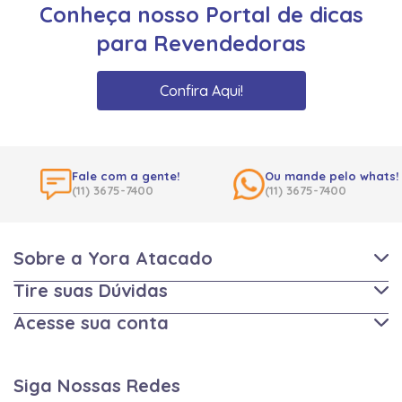
Conheça nosso Portal de dicas
para Revendedoras
Confira Aqui!
Fale com a gente!
Ou mande pelo whats!
(11) 3675-7400
(11) 3675-7400
Sobre a Yora Atacado
Tire suas Dúvidas
Acesse sua conta
Siga Nossas Redes