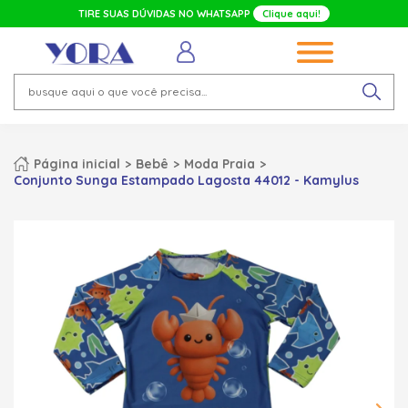
TIRE SUAS DÚVIDAS NO WHATSAPP
Clique aqui!
Página inicial
Bebê
Moda Praia
Conjunto Sunga Estampado Lagosta 44012 - Kamylus