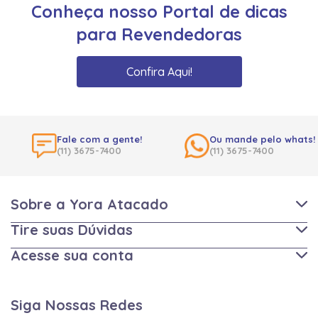
Conheça nosso Portal de dicas
para Revendedoras
Confira Aqui!
Fale com a gente!
Ou mande pelo whats!
(11) 3675-7400
(11) 3675-7400
Sobre a Yora Atacado
Tire suas Dúvidas
Acesse sua conta
Siga Nossas Redes