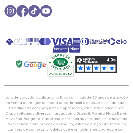
Loja de atacado localizada no Brás com mais de 30 anos de tradição
na venda de artigos de moda bebê, infantil e acessórios no atacado,
trabalhando com pequenos empresários, varejistas e sacoleiras.
Disponibilizando diversas marcas como Brandili, Paraíso Moda Bebê,
Have Fun, Burigotto, Galzerano, entre outras. Alertamos que havendo
divergência entre preços do produto, valerá o preço informado no
carrinho de compras, produtos que eventualmente apareçam com