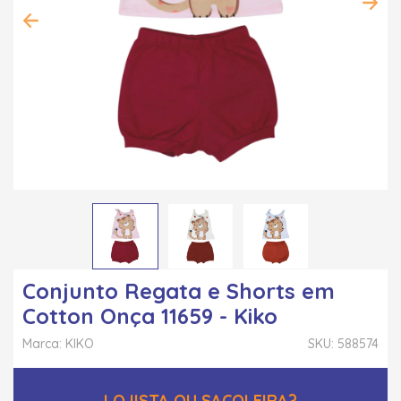
Conjunto Regata e Shorts em
Cotton Onça 11659 - Kiko
Marca: KIKO
SKU: 588574
LOJISTA OU SACOLEIRA?