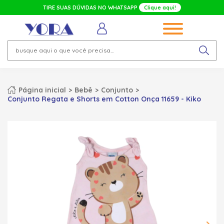
TIRE SUAS DÚVIDAS NO WHATSAPP
Clique aqui!
Página inicial
Bebê
Conjunto
Conjunto Regata e Shorts em Cotton Onça 11659 - Kiko