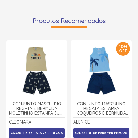
Produtos Recomendados
10%
OFF
CONJUNTO MASCULINO
CONJUNTO MASCULINO
REGATA E BERMUDA
REGATA ESTAMPA
MOLETINHO ESTAMPA SURF
COQUEIROS E BERMUDA
3098 - CLEOMARA
MOLETINHO 71344 -
CLEOMARA
ALENICE
ALENICE
CADASTRE-SE PARA VER PREÇOS
CADASTRE-SE PARA VER PREÇOS