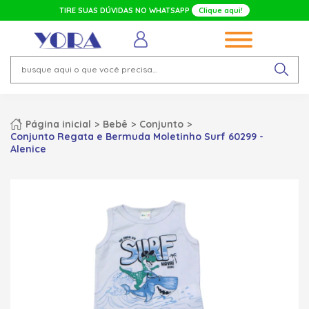
TIRE SUAS DÚVIDAS NO WHATSAPP
Clique aqui!
Página inicial
Bebê
Conjunto
Conjunto Regata e Bermuda Moletinho Surf 60299 -
Alenice