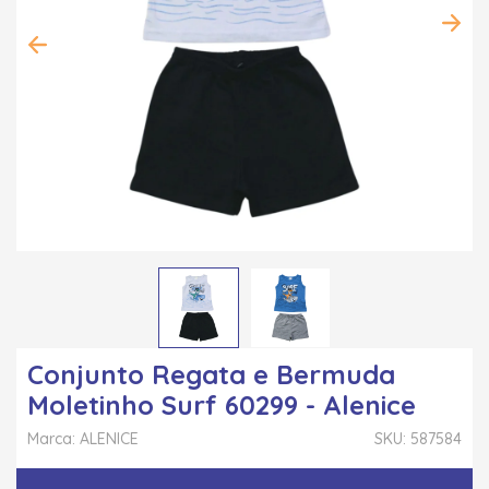
Conjunto Regata e Bermuda
Moletinho Surf 60299 - Alenice
Marca: ALENICE
SKU: 587584