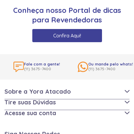
Conheça nosso Portal de dicas
para Revendedoras
Confira Aqui!
Fale com a gente!
Ou mande pelo whats!
(11) 3675-7400
(11) 3675-7400
Sobre a Yora Atacado
Tire suas Dúvidas
Acesse sua conta
Siga Nossas Redes