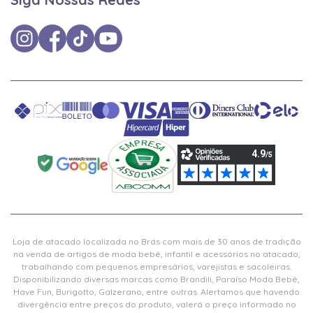
Loja de atacado localizada no Brás com mais de 30 anos de tradição
na venda de artigos de moda bebê, infantil e acessórios no atacado,
trabalhando com pequenos empresários, varejistas e sacoleiras.
Disponibilizando diversas marcas como Brandili, Paraíso Moda Bebê,
Have Fun, Burigotto, Galzerano, entre outras. Alertamos que havendo
divergência entre preços do produto, valerá o preço informado no