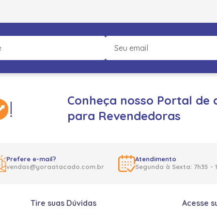
Conheça nosso Portal de 
para Revendedoras
Prefere e-mail?
Atendimento
vendas@yoraatacado.com.br
Segunda à Sexta: 7h35 - 
Tire suas Dúvidas
Acesse s