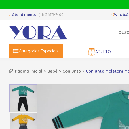
Atendimento:
(11) 3675-7400
WhatsA
Categorias Especiais
ADULTO
Página inicial
Bebê
Conjunto
Conjunto Moletom Mas