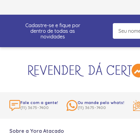
Cadastre-se e fique por
dentro de todas as
novidades
Fale com a gente!
Ou mande pelo whats!
(11) 3675-7400
(11) 3675-7400
Sobre a Yora Atacado