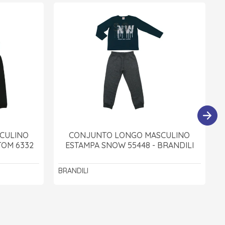
CULINO
CONJUNTO LONGO MASCULINO
TOM 6332
ESTAMPA SNOW 55448 - BRANDILI
BRANDILI
B