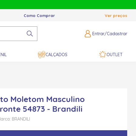
Como Comprar
Ver preços
Entrar/Cadastrar
NIL
CALÇADOS
OUTLET
to Moletom Masculino
ronte 54873 - Brandili
arca: BRANDILI