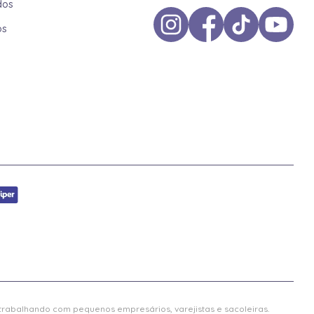
dos
os
 trabalhando com pequenos empresários, varejistas e sacoleiras.