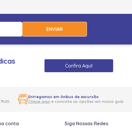
ENVIAR
dicas
Confira Aqui!
Entregamos em ônibus de excursão
17h20
Clique aqui
e consulte as opções em nosso guia
ua conta
Siga Nossas Redes