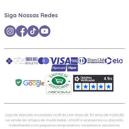
Siga Nossas Redes
Loja de atacado localizada no Brás com mais de 30 anos de tradição
na venda de artigos de moda bebê, infantil e acessórios no atacado,
trabalhando com pequenos empresários, varejistas e sacoleiras.