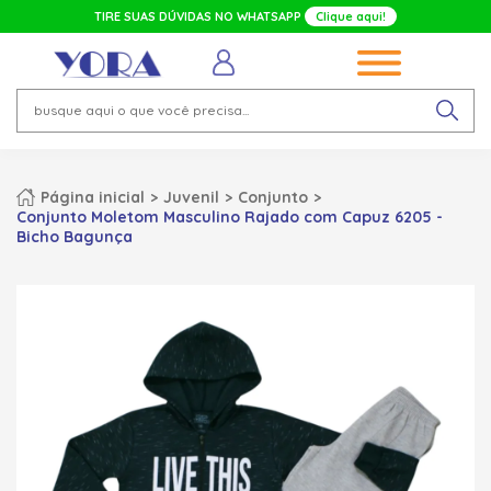
TIRE SUAS DÚVIDAS NO WHATSAPP
Clique aqui!
Página inicial
Juvenil
Conjunto
Conjunto Moletom Masculino Rajado com Capuz 6205 -
Bicho Bagunça