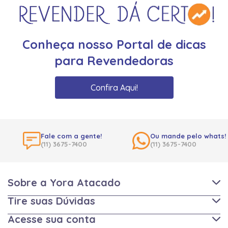
Conheça nosso Portal de dicas
para Revendedoras
Confira Aqui!
Fale com a gente!
Ou mande pelo whats!
(11) 3675-7400
(11) 3675-7400
Sobre a Yora Atacado
Tire suas Dúvidas
Acesse sua conta