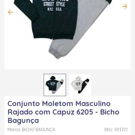
Conjunto Moletom Masculino
Rajado com Capuz 6205 - Bicho
Bagunça
Marca: BICHO BAGUNCA
SKU: 593721