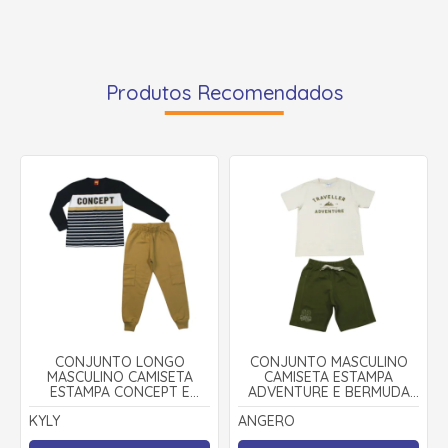
Produtos Recomendados
CONJUNTO LONGO
CONJUNTO MASCULINO
MASCULINO CAMISETA
CAMISETA ESTAMPA
ESTAMPA CONCEPT E
ADVENTURE E BERMUDA
CALÇA MOLETOM 1001620 -
MOLETINHO 28949 -
KYLY
ANGERO
KYLY
ANGERÔ