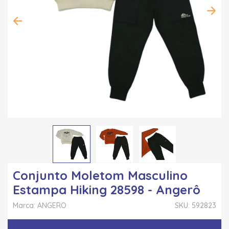
Conjunto Moletom Masculino
Estampa Hiking 28598 - Angerô
Marca: ANGERO
SKU: 592823