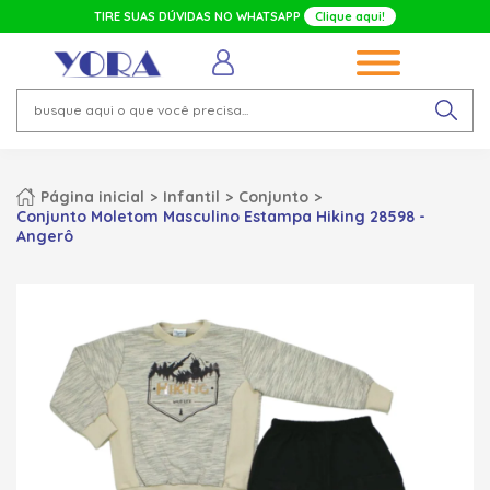
TIRE SUAS DÚVIDAS NO WHATSAPP
Clique aqui!
Página inicial
Infantil
Conjunto
Conjunto Moletom Masculino Estampa Hiking 28598 -
Angerô