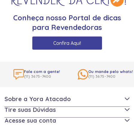
Conheça nosso Portal de dicas
para Revendedoras
Confira Aqui!
Fale com a gente!
Ou mande pelo whats!
(11) 3675-7400
(11) 3675-7400
Sobre a Yora Atacado
Tire suas Dúvidas
Acesse sua conta