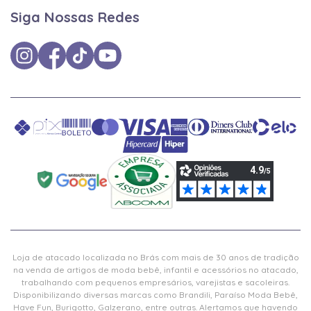
Siga Nossas Redes
Loja de atacado localizada no Brás com mais de 30 anos de tradição
na venda de artigos de moda bebê, infantil e acessórios no atacado,
trabalhando com pequenos empresários, varejistas e sacoleiras.
Disponibilizando diversas marcas como Brandili, Paraíso Moda Bebê,
Have Fun, Burigotto, Galzerano, entre outras. Alertamos que havendo