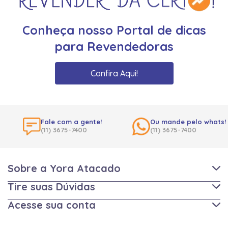
Conheça nosso Portal de dicas
para Revendedoras
Confira Aqui!
Fale com a gente!
Ou mande pelo whats!
(11) 3675-7400
(11) 3675-7400
Sobre a Yora Atacado
Tire suas Dúvidas
Acesse sua conta