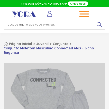
TIRE SUAS DÚVIDAS NO WHATSAPP
Clique aqui!
Página inicial
Juvenil
Conjunto
Conjunto Moletom Masculino Connected 6163 - Bicho
Bagunça