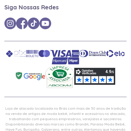
Siga Nossas Redes
Loja de atacado localizada no Brás com mais de 30 anos de tradição
na venda de artigos de moda bebê, infantil e acessórios no atacado,
trabalhando com pequenos empresários, varejistas e sacoleiras.
Disponibilizando diversas marcas como Brandili, Paraíso Moda Bebê,
Have Fun, Burigotto, Galzerano, entre outras. Alertamos que havendo