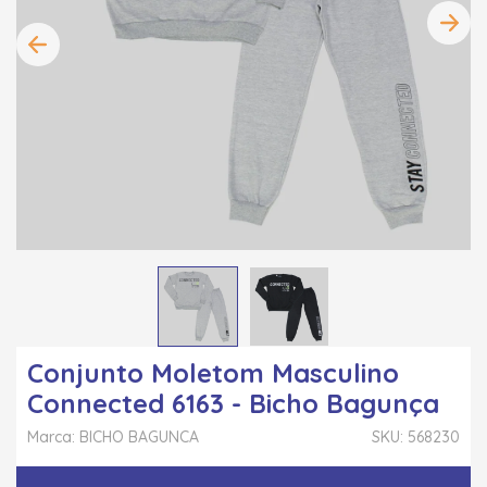
Conjunto Moletom Masculino
Connected 6163 - Bicho Bagunça
Marca: BICHO BAGUNCA
SKU: 568230