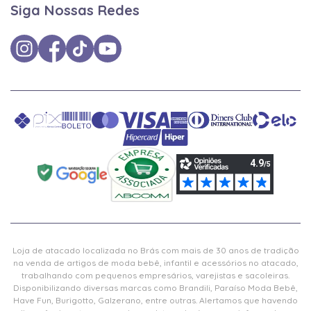
Siga Nossas Redes
Loja de atacado localizada no Brás com mais de 30 anos de tradição
na venda de artigos de moda bebê, infantil e acessórios no atacado,
trabalhando com pequenos empresários, varejistas e sacoleiras.
Disponibilizando diversas marcas como Brandili, Paraíso Moda Bebê,
Have Fun, Burigotto, Galzerano, entre outras. Alertamos que havendo