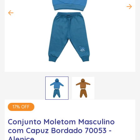
17% OFF
Conjunto Moletom Masculino
com Capuz Bordado 70053 -
Alenice