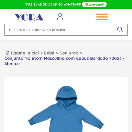
TIRE SUAS DÚVIDAS NO WHATSAPP
Clique aqui!
Página inicial
Bebê
Conjunto
Conjunto Moletom Masculino com Capuz Bordado 70053 -
Alenice