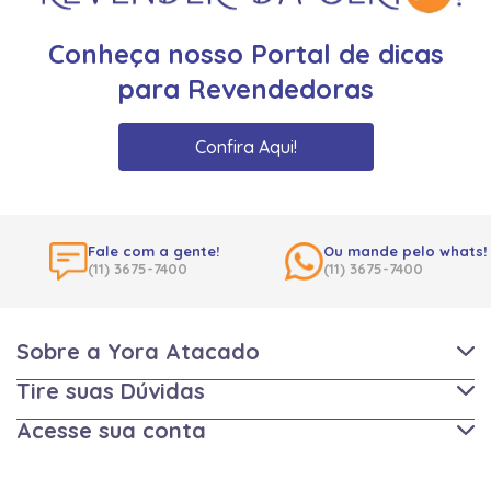
Conheça nosso Portal de dicas
para Revendedoras
Confira Aqui!
Fale com a gente!
Ou mande pelo whats!
(11) 3675-7400
(11) 3675-7400
Sobre a Yora Atacado
Tire suas Dúvidas
Acesse sua conta