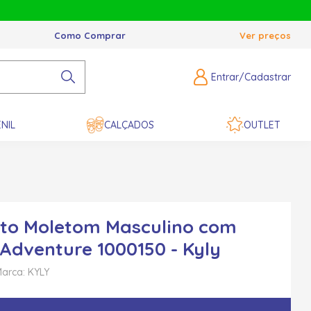
Como Comprar
Ver preços
Entrar/Cadastrar
NIL
CALÇADOS
OUTLET
to Moletom Masculino com
Adventure 1000150 - Kyly
arca: KYLY