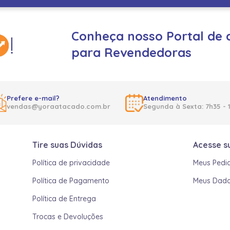
Conheça nosso Portal de 
para Revendedoras
Prefere e-mail?
Atendimento
vendas@yoraatacado.com.br
Segunda à Sexta: 7h35 - 
Tire suas Dúvidas
Acesse s
Política de privacidade
Meus Pedi
Política de Pagamento
Meus Dad
Política de Entrega
Trocas e Devoluções