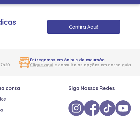
dicas
Confira Aqui!
Entregamos em ônibus de excursão
17h20
Clique aqui
e consulte as opções em nosso guia
ua conta
Siga Nossas Redes
dos
os