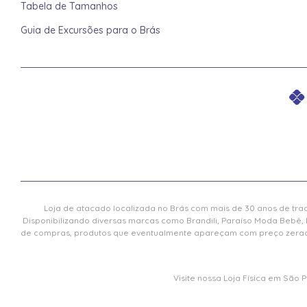
Tabela de Tamanhos
Guia de Excursões para o Brás
Loja de atacado localizada no Brás com mais de 30 anos de trad
Disponibilizando diversas marcas como Brandili, Paraíso Moda Bebê, 
de compras, produtos que eventualmente apareçam com preço zerado 
Visite nossa Loja Física em São