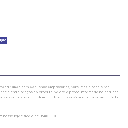
 trabalhando com pequenos empresários, varejistas e sacoleiras.
gência entre preços do produto, valerá o preço informado no carrinho
 as partes no entendimento de que isso só ocorreria devido a falha
 nossa loja física é de R$800,00