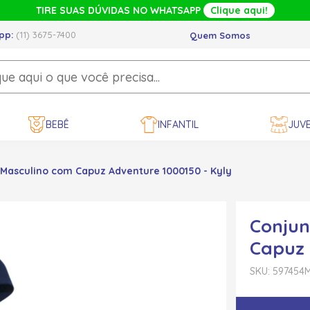
TIRE SUAS DÚVIDAS NO WHATSAPP
Clique aqui!
pp:
(11) 3675-7400
Quem Somos
BEBÊ
INFANTIL
JUVE
Masculino com Capuz Adventure 1000150 - Kyly
Conjun
Capuz 
SKU: 597454
M