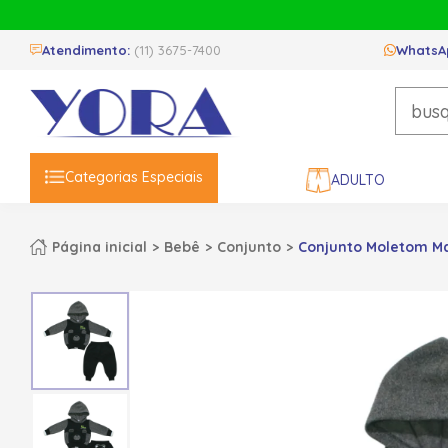
Atendimento:
(11) 3675-7400
WhatsA
Categorias Especiais
ADULTO
Página inicial
Bebê
Conjunto
Conjunto Moletom Ma