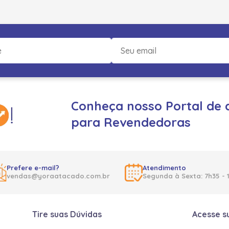
Conheça nosso Portal de 
para Revendedoras
Prefere e-mail?
Atendimento
vendas@yoraatacado.com.br
Segunda à Sexta: 7h35 - 
Tire suas Dúvidas
Acesse s