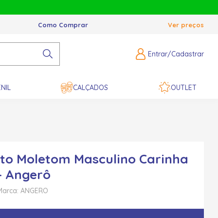
Como Comprar
Ver preços
Entrar/Cadastrar
NIL
CALÇADOS
OUTLET
to Moletom Masculino Carinha
- Angerô
Marca: ANGERO