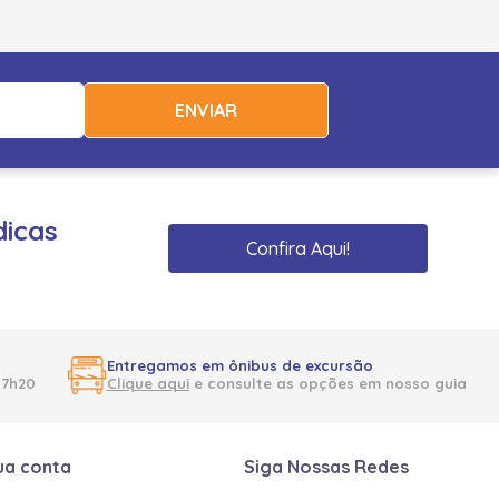
ENVIAR
dicas
Confira Aqui!
Entregamos em ônibus de excursão
17h20
Clique aqui
e consulte as opções em nosso guia
ua conta
Siga Nossas Redes