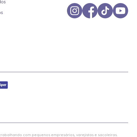
dos
os
 trabalhando com pequenos empresários, varejistas e sacoleiras.