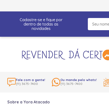
Cadastre-se e fique por
dentro de todas as
novidades
Fale com a gente!
Ou mande pelo whats!
(11) 3675-7400
(11) 3675-7400
Sobre a Yora Atacado