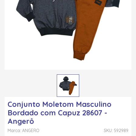
Conjunto Moletom Masculino
Bordado com Capuz 28607 -
Angerô
Marca: ANGERO
SKU: 592989