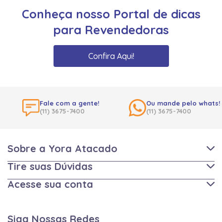
Conheça nosso Portal de dicas
para Revendedoras
Confira Aqui!
Fale com a gente!
Ou mande pelo whats!
(11) 3675-7400
(11) 3675-7400
Sobre a Yora Atacado
Tire suas Dúvidas
Acesse sua conta
Siga Nossas Redes