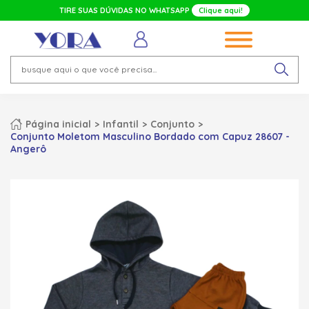
TIRE SUAS DÚVIDAS NO WHATSAPP
Clique aqui!
Página inicial
Infantil
Conjunto
Conjunto Moletom Masculino Bordado com Capuz 28607 -
Angerô