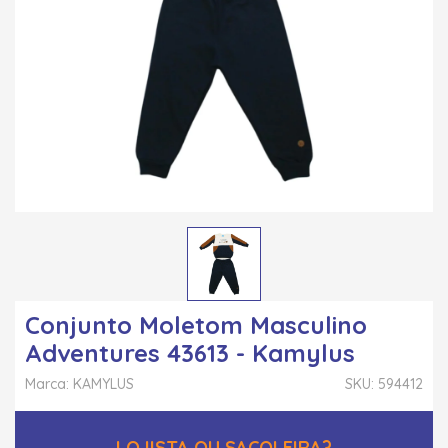
Conjunto Moletom Masculino
Adventures 43613 - Kamylus
Marca: KAMYLUS
SKU: 594412
LOJISTA OU SACOLEIRA?