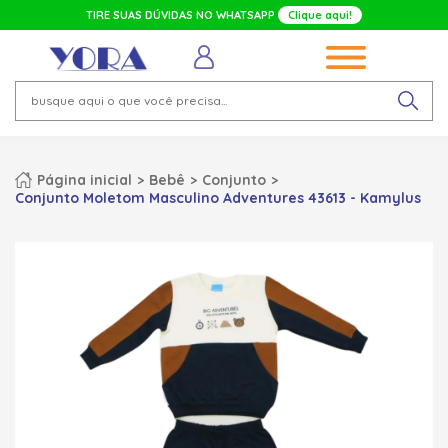
TIRE SUAS DÚVIDAS NO WHATSAPP
Clique aqui!
Página inicial
Bebê
Conjunto
Conjunto Moletom Masculino Adventures 43613 - Kamylus