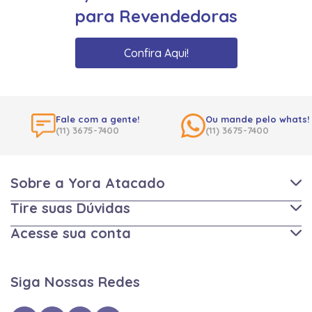
para Revendedoras
Confira Aqui!
Fale com a gente!
Ou mande pelo whats!
(11) 3675-7400
(11) 3675-7400
Sobre a Yora Atacado
Tire suas Dúvidas
Acesse sua conta
Siga Nossas Redes