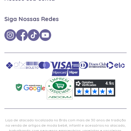
Siga Nossas Redes
Loja de atacado localizada no Brás com mais de 30 anos de tradição
na venda de artigos de moda bebê, infantil e acessórios no atacado,
trabalhando com pequenos empresários, varejistas e sacoleiras.