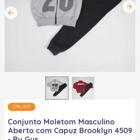
37% OFF
Conjunto Moletom Masculino
Aberto com Capuz Brooklyn 4509
- By Gus