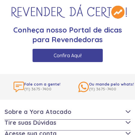
Conheça nosso Portal de dicas
para Revendedoras
Confira Aqui!
Fale com a gente!
Ou mande pelo whats!
(11) 3675-7400
(11) 3675-7400
Sobre a Yora Atacado
Tire suas Dúvidas
Acesse sua conta