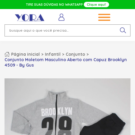
TIRE SUAS DÚVIDAS NO WHATSAPP
Clique aqui!
Página inicial
Infantil
Conjunto
Conjunto Moletom Masculino Aberto com Capuz Brooklyn
4509 - By Gus