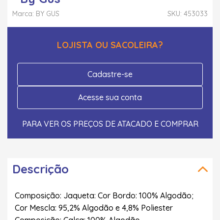
Marca: BY GUS
SKU: 453033
LOJISTA OU SACOLEIRA?
Cadastre-se
Acesse sua conta
PARA VER OS PREÇOS DE ATACADO E COMPRAR
Descrição
Composição: Jaqueta: Cor Bordo: 100% Algodão;
Cor Mescla: 95,2% Algodão e 4,8% Poliester
Composição: Calça: 100% Algodão