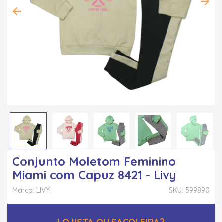
Conjunto Moletom Feminino
Miami com Capuz 8421 - Livy
Marca: LIVY
SKU: 599890
LOJISTA OU SACOLEIRA?