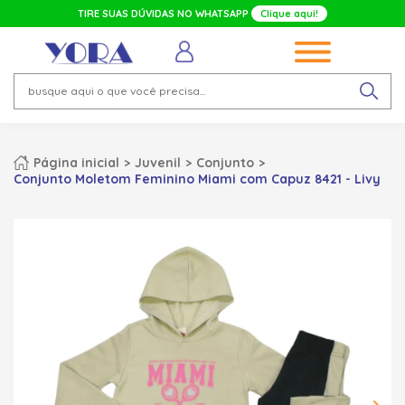
TIRE SUAS DÚVIDAS NO WHATSAPP
Clique aqui!
Página inicial
Juvenil
Conjunto
Conjunto Moletom Feminino Miami com Capuz 8421 - Livy