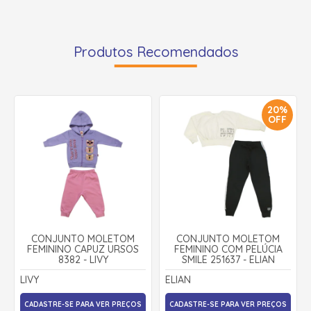
Produtos Recomendados
20%
OFF
CONJUNTO MOLETOM
CONJUNTO MOLETOM
FEMININO CAPUZ URSOS
FEMININO COM PELÚCIA
8382 - LIVY
SMILE 251637 - ELIAN
LIVY
ELIAN
CADASTRE-SE PARA VER PREÇOS
CADASTRE-SE PARA VER PREÇOS