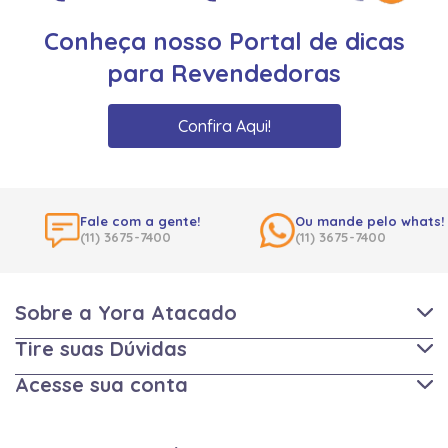
Conheça nosso Portal de dicas
para Revendedoras
Confira Aqui!
Fale com a gente!
Ou mande pelo whats!
(11) 3675-7400
(11) 3675-7400
Sobre a Yora Atacado
Tire suas Dúvidas
Acesse sua conta