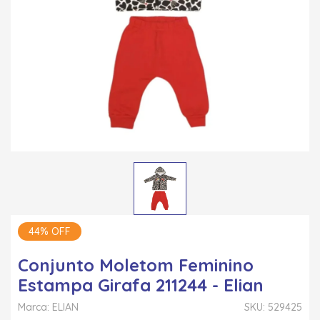
44% OFF
Conjunto Moletom Feminino
Estampa Girafa 211244 - Elian
Marca: ELIAN
SKU: 529425