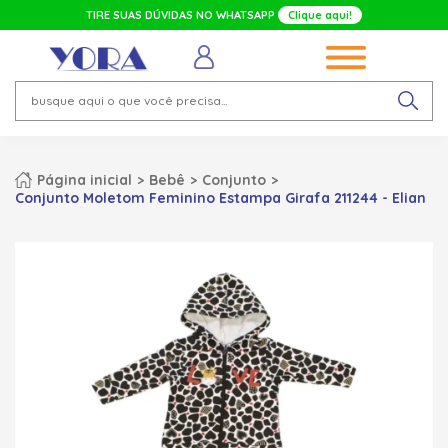
TIRE SUAS DÚVIDAS NO WHATSAPP
Clique aqui!
Página inicial
Bebê
Conjunto
Conjunto Moletom Feminino Estampa Girafa 211244 - Elian