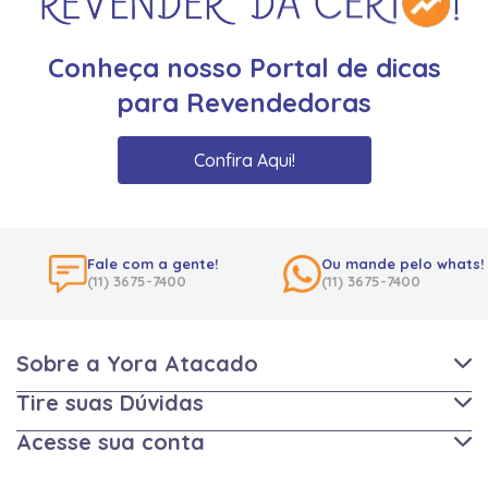
Conheça nosso Portal de dicas
para Revendedoras
Confira Aqui!
Fale com a gente!
Ou mande pelo whats!
(11) 3675-7400
(11) 3675-7400
Sobre a Yora Atacado
Tire suas Dúvidas
Acesse sua conta