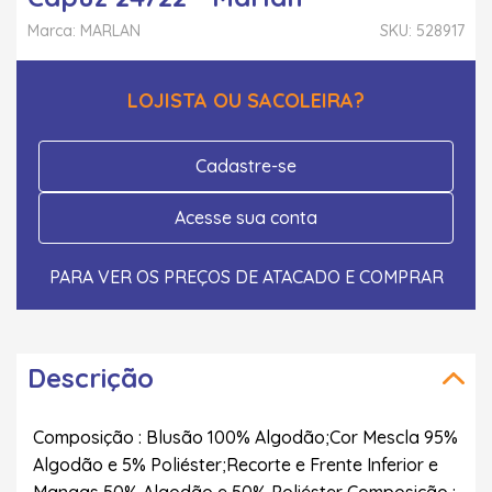
Marca: MARLAN
SKU: 528917
LOJISTA OU SACOLEIRA?
Cadastre-se
Acesse sua conta
PARA VER OS PREÇOS DE ATACADO E COMPRAR
Descrição
Composição : Blusão 100% Algodão;Cor Mescla 95%
Algodão e 5% Poliéster;Recorte e Frente Inferior e
Mangas 50% Algodão e 50% Poliéster Composição :