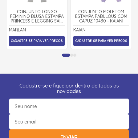
CONJUNTO LONGO
CONJUNTO MOLETOM
FEMININO BLUSA ESTAMPA
ESTAMPA FABULOUS COM
PRINCESS E LEGGING SAIA
CAPUZ 10430 - KAIANI
MOLETTON 22606 -
MARLAN
KAIANI
MARLAN
CADASTRE-SE PARA VER PREÇOS
CADASTRE-SE PARA VER PREÇOS
Cadastre-se e fique por dentro de todas as
novidades
ENVIAR