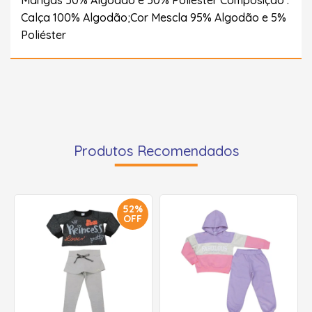
Calça 100% Algodão;Cor Mescla 95% Algodão e 5%
Poliéster
Produtos Recomendados
52%
OFF