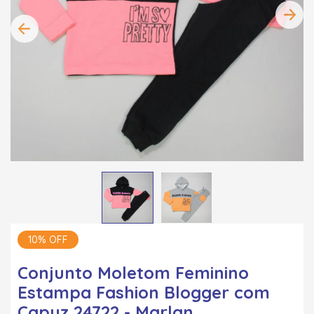
10% OFF
Conjunto Moletom Feminino
Estampa Fashion Blogger com
Capuz 24722 - Marlan