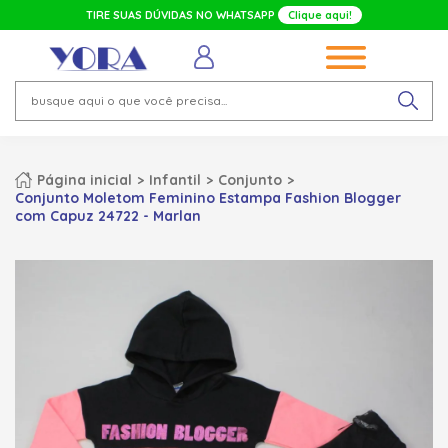
TIRE SUAS DÚVIDAS NO WHATSAPP
Clique aqui!
Página inicial
Infantil
Conjunto
Conjunto Moletom Feminino Estampa Fashion Blogger
com Capuz 24722 - Marlan