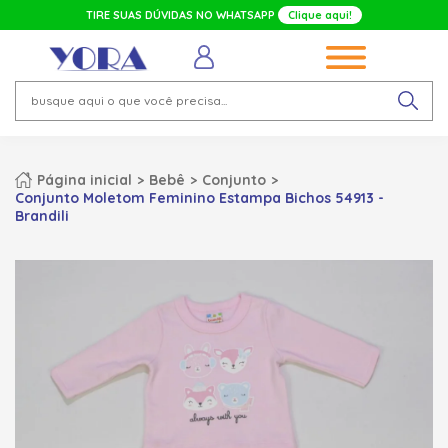
TIRE SUAS DÚVIDAS NO WHATSAPP
Clique aqui!
Página inicial
Bebê
Conjunto
Conjunto Moletom Feminino Estampa Bichos 54913 -
Brandili