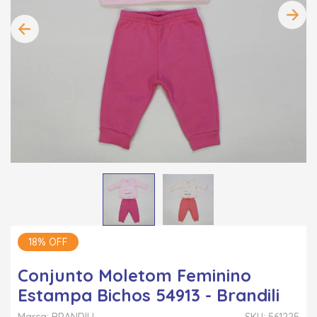
18% OFF
Conjunto Moletom Feminino
Estampa Bichos 54913 - Brandili
Marca: BRANDILI
SKU: 561225