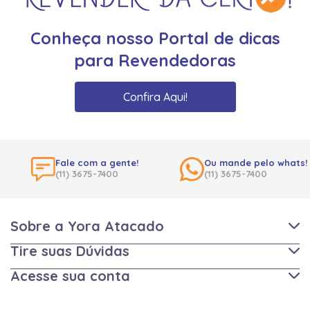
Conheça nosso Portal de dicas
para Revendedoras
Confira Aqui!
Fale com a gente!
Ou mande pelo whats!
(11) 3675-7400
(11) 3675-7400
Sobre a Yora Atacado
Tire suas Dúvidas
Acesse sua conta