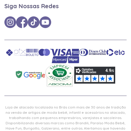
Siga Nossas Redes
Loja de atacado localizada no Brás com mais de 30 anos de tradição
na venda de artigos de moda bebê, infantil e acessórios no atacado,
trabalhando com pequenos empresários, varejistas e sacoleiras.
Disponibilizando diversas marcas como Brandili, Paraíso Moda Bebê,
Have Fun, Burigotto, Galzerano, entre outras. Alertamos que havendo