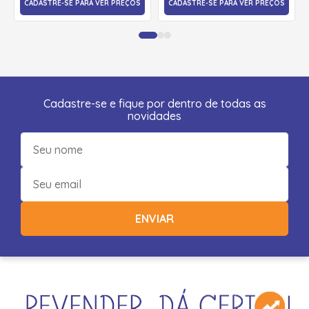
CADASTRE-SE PARA VER PREÇOS
CADASTRE-SE PARA VER PREÇOS
Cadastre-se e fique por dentro de todas as
novidades
ENVIAR