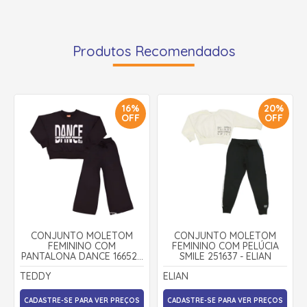
Produtos Recomendados
16%
20%
OFF
OFF
CONJUNTO MOLETOM
CONJUNTO MOLETOM
FEMININO COM
FEMININO COM PELÚCIA
PANTALONA DANCE 16652 -
SMILE 251637 - ELIAN
TEDDY
TEDDY
ELIAN
CADASTRE-SE PARA VER PREÇOS
CADASTRE-SE PARA VER PREÇOS