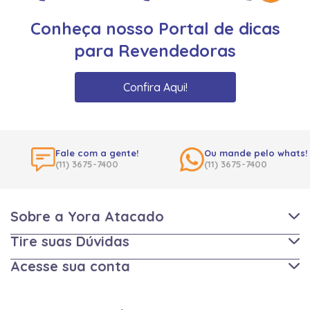
Conheça nosso Portal de dicas
para Revendedoras
Confira Aqui!
Fale com a gente!
Ou mande pelo whats!
(11) 3675-7400
(11) 3675-7400
Sobre a Yora Atacado
Tire suas Dúvidas
Acesse sua conta