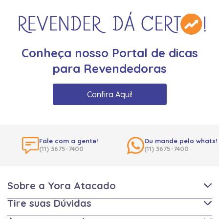
Conheça nosso Portal de dicas
para Revendedoras
Confira Aqui!
Fale com a gente!
Ou mande pelo whats!
(11) 3675-7400
(11) 3675-7400
Sobre a Yora Atacado
Tire suas Dúvidas