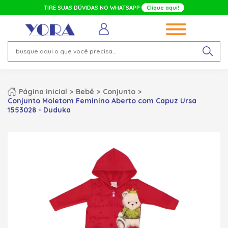
TIRE SUAS DÚVIDAS NO WHATSAPP
Clique aqui!
Página inicial
Bebê
Conjunto
Conjunto Moletom Feminino Aberto com Capuz Ursa
1553028 - Duduka