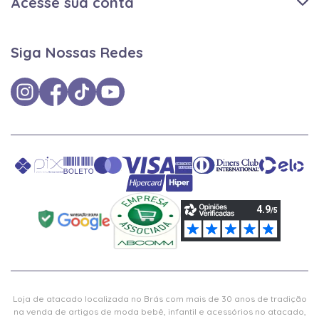
Acesse sua conta
Siga Nossas Redes
Loja de atacado localizada no Brás com mais de 30 anos de tradição
na venda de artigos de moda bebê, infantil e acessórios no atacado,