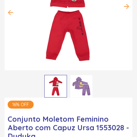
16% OFF
Conjunto Moletom Feminino
Aberto com Capuz Ursa 1553028 -
Duduka