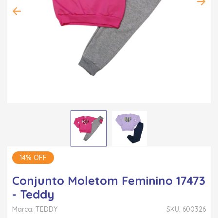
14% OFF
Conjunto Moletom Feminino 17473
- Teddy
Marca: TEDDY
SKU: 600326