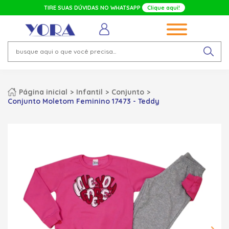
TIRE SUAS DÚVIDAS NO WHATSAPP
Clique aqui!
Página inicial
Infantil
Conjunto
Conjunto Moletom Feminino 17473 - Teddy