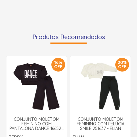
Produtos Recomendados
16%
20%
OFF
OFF
CONJUNTO MOLETOM
CONJUNTO MOLETOM
FEMININO COM
FEMININO COM PELÚCIA
PANTALONA DANCE 16652 -
SMILE 251637 - ELIAN
TEDDY