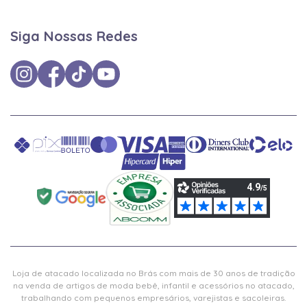
Siga Nossas Redes
Loja de atacado localizada no Brás com mais de 30 anos de tradição
na venda de artigos de moda bebê, infantil e acessórios no atacado,
trabalhando com pequenos empresários, varejistas e sacoleiras.