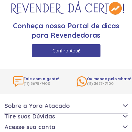
Conheça nosso Portal de dicas
para Revendedoras
Confira Aqui!
Fale com a gente!
Ou mande pelo whats!
(11) 3675-7400
(11) 3675-7400
Sobre a Yora Atacado
Tire suas Dúvidas
Acesse sua conta