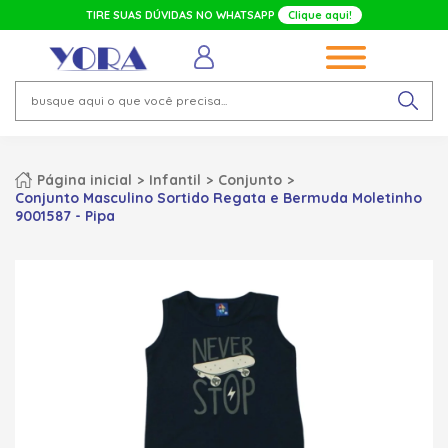
TIRE SUAS DÚVIDAS NO WHATSAPP
Clique aqui!
Página inicial
Infantil
Conjunto
Conjunto Masculino Sortido Regata e Bermuda Moletinho
9001587 - Pipa