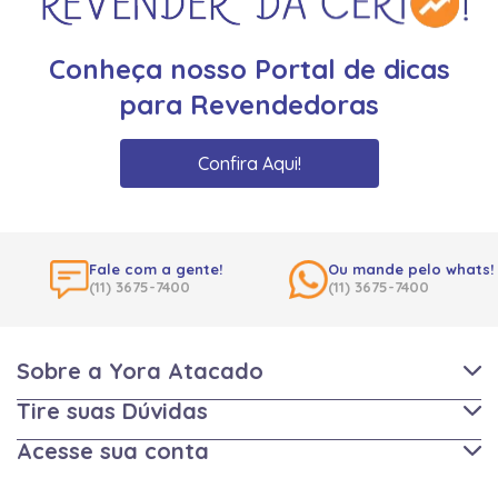
Conheça nosso Portal de dicas
para Revendedoras
Confira Aqui!
Fale com a gente!
Ou mande pelo whats!
(11) 3675-7400
(11) 3675-7400
Sobre a Yora Atacado
Tire suas Dúvidas
Acesse sua conta