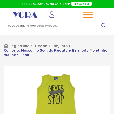
TIRE SUAS DÚVIDAS NO WHATSAPP
Clique aqui!
Página inicial
Bebê
Conjunto
Conjunto Masculino Sortido Regata e Bermuda Moletinho
9001587 - Pipa