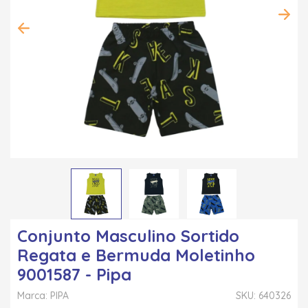
Conjunto Masculino Sortido
Regata e Bermuda Moletinho
9001587 - Pipa
Marca: PIPA
SKU: 640326