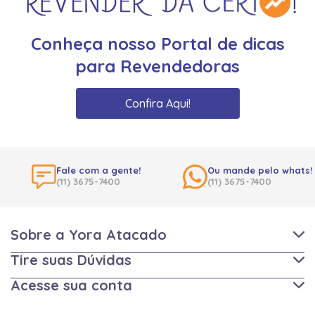
Conheça nosso Portal de dicas
para Revendedoras
Confira Aqui!
Fale com a gente!
Ou mande pelo whats!
(11) 3675-7400
(11) 3675-7400
Sobre a Yora Atacado
Tire suas Dúvidas
Acesse sua conta