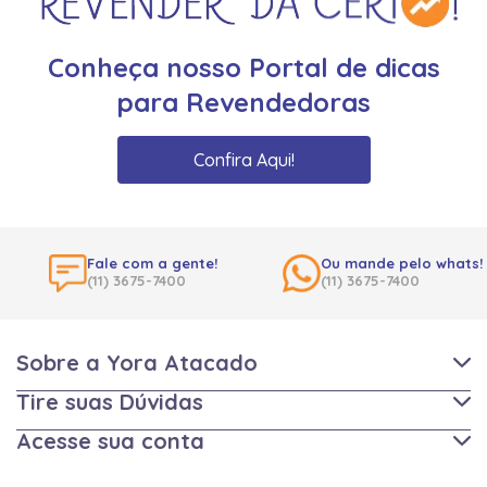
Conheça nosso Portal de dicas
para Revendedoras
Confira Aqui!
Fale com a gente!
Ou mande pelo whats!
(11) 3675-7400
(11) 3675-7400
Sobre a Yora Atacado
Tire suas Dúvidas
Acesse sua conta