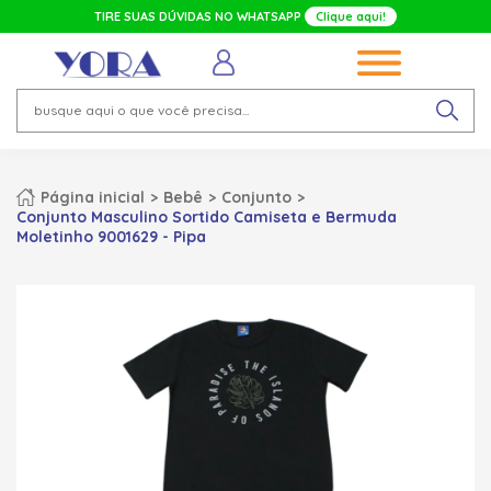
TIRE SUAS DÚVIDAS NO WHATSAPP
Clique aqui!
Página inicial
Bebê
Conjunto
Conjunto Masculino Sortido Camiseta e Bermuda
Moletinho 9001629 - Pipa