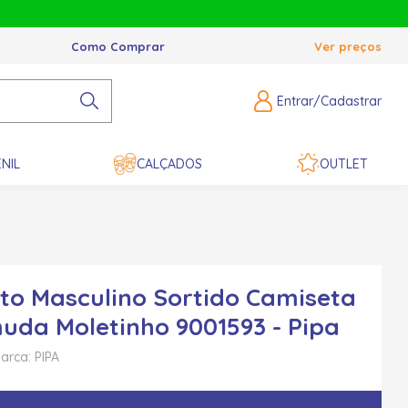
Como Comprar
Ver preços
Entrar/Cadastrar
NIL
CALÇADOS
OUTLET
to Masculino Sortido Camiseta
uda Moletinho 9001593 - Pipa
arca: PIPA