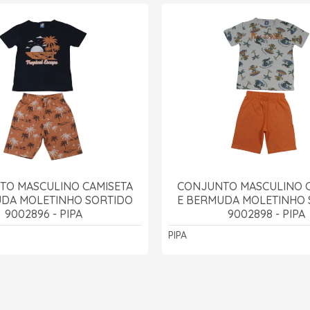
TO MASCULINO CAMISETA
CONJUNTO MASCULINO C
UDA MOLETINHO SORTIDO
E BERMUDA MOLETINHO 
9002896 - PIPA
9002898 - PIPA
PIPA