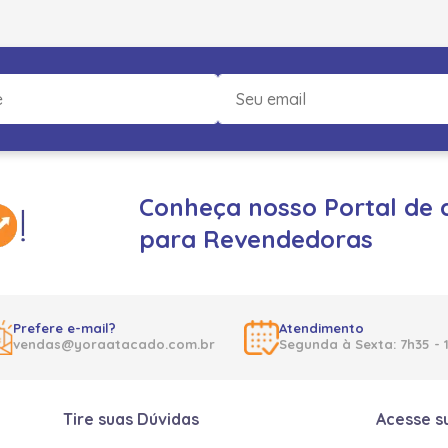
Conheça nosso Portal de 
para Revendedoras
Prefere e-mail?
Atendimento
vendas@yoraatacado.com.br
Segunda à Sexta: 7h35 - 
Tire suas Dúvidas
Acesse s