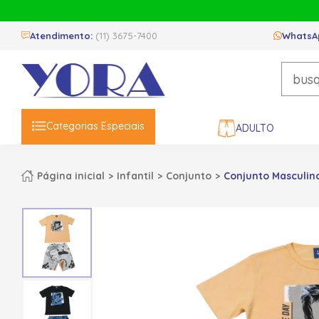
Atendimento:
(11) 3675-7400
WhatsA
Categorias Especiais
ADULTO
Página inicial
Infantil
Conjunto
Conjunto Masculin