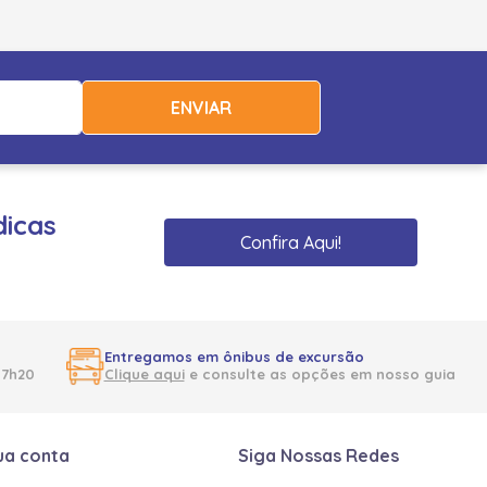
ENVIAR
dicas
Confira Aqui!
Entregamos em ônibus de excursão
17h20
Clique aqui
e consulte as opções em nosso guia
ua conta
Siga Nossas Redes