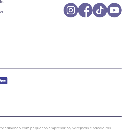
dos
os
 trabalhando com pequenos empresários, varejistas e sacoleiras.