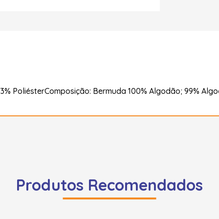
3% PoliésterComposição: Bermuda 100% Algodão; 99% Algod
Produtos Recomendados