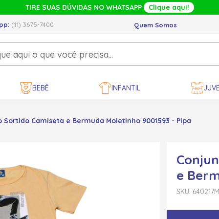
TIRE SUAS DÚVIDAS NO WHATSAPP
Clique aqui!
pp:
(11) 3675-7400
Quem Somos
BEBÊ
INFANTIL
JUVE
o Sortido Camiseta e Bermuda Moletinho 9001593 - Pipa
Conjun
e Berm
SKU: 640217
M