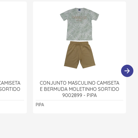
AMISETA
CONJUNTO MASCULINO CAMISETA
SORTIDO
E BERMUDA MOLETINHO SORTIDO
9002899 - PIPA
PIPA
P