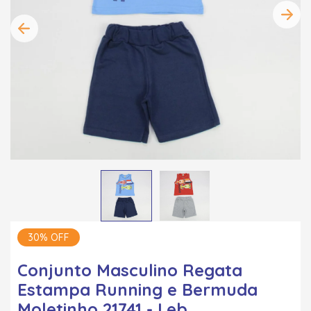
30% OFF
Conjunto Masculino Regata
Estampa Running e Bermuda
Moletinho 21741 - Leb