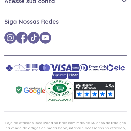
Acesse sua conta
Siga Nossas Redes
Loja de atacado localizada no Brás com mais de 30 anos de tradição
na venda de artigos de moda bebê, infantil e acessórios no atacado,