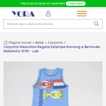
TIRE SUAS DÚVIDAS NO WHATSAPP
Clique aqui!
Página inicial
Bebê
Conjunto
Conjunto Masculino Regata Estampa Running e Bermuda
Moletinho 21741 - Leb