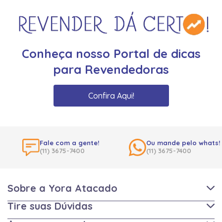
Conheça nosso Portal de dicas
para Revendedoras
Confira Aqui!
Fale com a gente!
Ou mande pelo whats!
(11) 3675-7400
(11) 3675-7400
Sobre a Yora Atacado
Tire suas Dúvidas