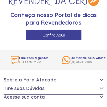
Conheça nosso Portal de dicas
para Revendedoras
Confira Aqui!
Fale com a gente!
Ou mande pelo whats!
(11) 3675-7400
(11) 3675-7400
Sobre a Yora Atacado
Tire suas Dúvidas
Acesse sua conta