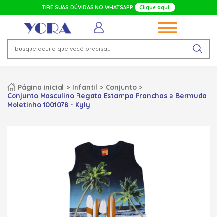
TIRE SUAS DÚVIDAS NO WHATSAPP
Clique aqui!
Página inicial
Infantil
Conjunto
Conjunto Masculino Regata Estampa Pranchas e Bermuda
Moletinho 1001078 - Kyly