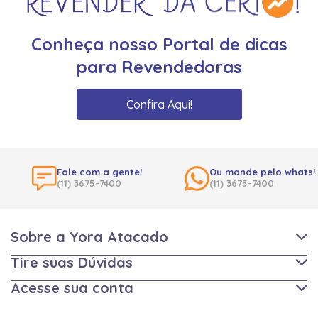
Conheça nosso Portal de dicas
para Revendedoras
Confira Aqui!
Fale com a gente!
Ou mande pelo whats!
(11) 3675-7400
(11) 3675-7400
Sobre a Yora Atacado
Tire suas Dúvidas
Acesse sua conta