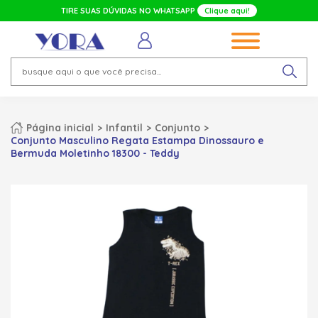
TIRE SUAS DÚVIDAS NO WHATSAPP
Clique aqui!
Página inicial
Infantil
Conjunto
Conjunto Masculino Regata Estampa Dinossauro e
Bermuda Moletinho 18300 - Teddy