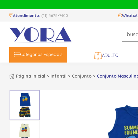
Atendimento:
(11) 3675-7400
WhatsA
Categorias Especiais
ADULTO
Página inicial
Infantil
Conjunto
Conjunto Masculin