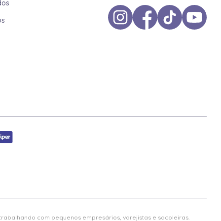
dos
os
 trabalhando com pequenos empresários, varejistas e sacoleiras.