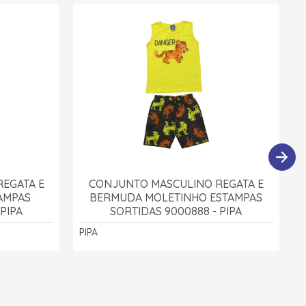
EGATA E
CONJUNTO MASCULINO REGATA E
AMPAS
BERMUDA MOLETINHO ESTAMPAS
PIPA
SORTIDAS 9000888 - PIPA
PIPA
P