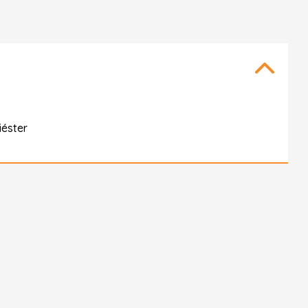
éster