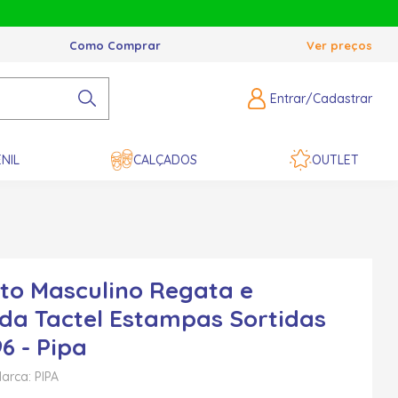
Como Comprar
Ver preços
Entrar/Cadastrar
NIL
CALÇADOS
OUTLET
to Masculino Regata e
a Tactel Estampas Sortidas
6 - Pipa
arca: PIPA