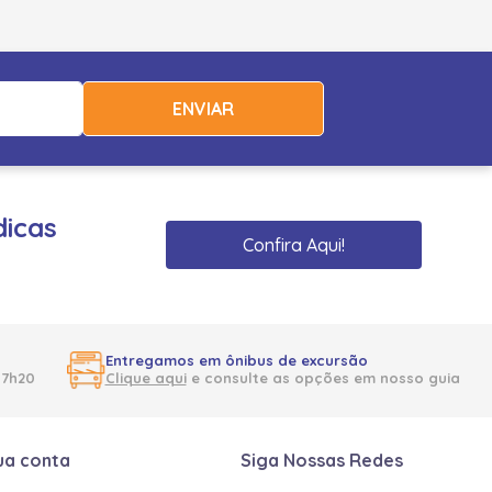
ENVIAR
dicas
Confira Aqui!
Entregamos em ônibus de excursão
17h20
Clique aqui
e consulte as opções em nosso guia
ua conta
Siga Nossas Redes