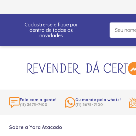
Cadastre-se e fique por
dentro de todas as
novidades
Fale com a gente!
Ou mande pelo whats!
(11) 3675-7400
(11) 3675-7400
Sobre a Yora Atacado