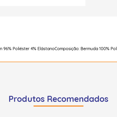
 96% Poliéster 4% ElástanoComposição: Bermuda 100% Poli
Produtos Recomendados