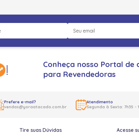
Conheça nosso Portal de 
para Revendedoras
Prefere e-mail?
Atendimento
vendas@yoraatacado.com.br
Segunda à Sexta: 7h35 - 
Tire suas Dúvidas
Acesse s