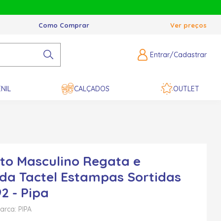
Como Comprar
Ver preços
Entrar/Cadastrar
NIL
CALÇADOS
OUTLET
to Masculino Regata e
a Tactel Estampas Sortidas
2 - Pipa
arca: PIPA