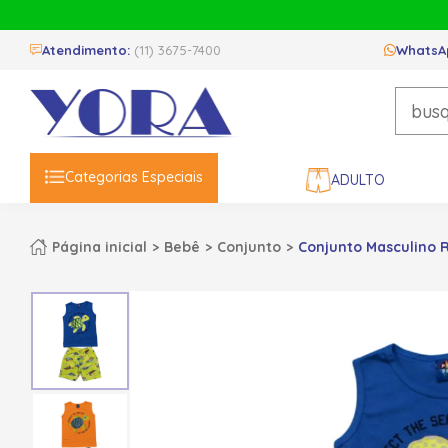
Atendimento:
(11) 3675-7400
WhatsA
Categorias Especiais
ADULTO
Página inicial
Bebê
Conjunto
Conjunto Masculino 