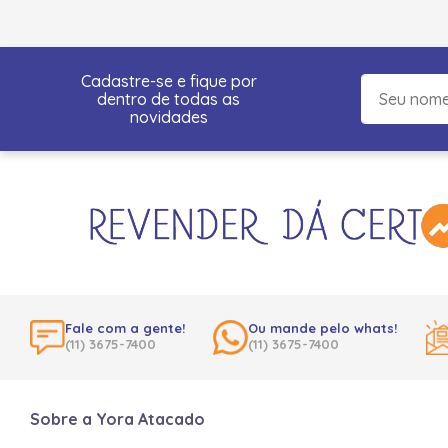
Cadastre-se e fique por
dentro de todas as
novidades
Fale com a gente!
Ou mande pelo whats!
(11) 3675-7400
(11) 3675-7400
Sobre a Yora Atacado