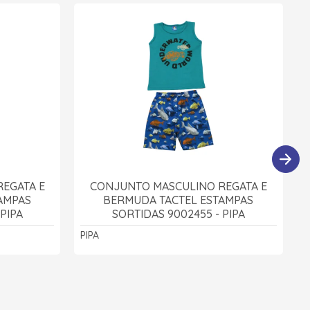
EGATA E
CONJUNTO MASCULINO REGATA E
AMPAS
BERMUDA TACTEL ESTAMPAS
PIPA
SORTIDAS 9002455 - PIPA
PIPA
P