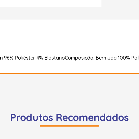
 96% Poliéster 4% ElástanoComposição: Bermuda 100% Poli
Produtos Recomendados