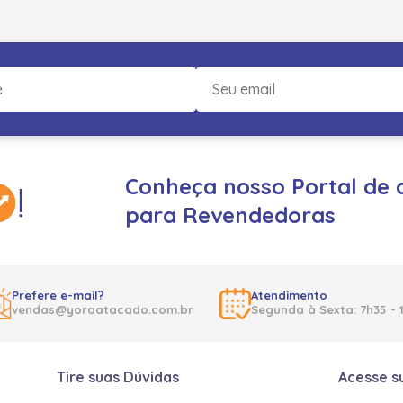
Conheça nosso Portal de 
para Revendedoras
Prefere e-mail?
Atendimento
vendas@yoraatacado.com.br
Segunda à Sexta: 7h35 - 
Tire suas Dúvidas
Acesse s