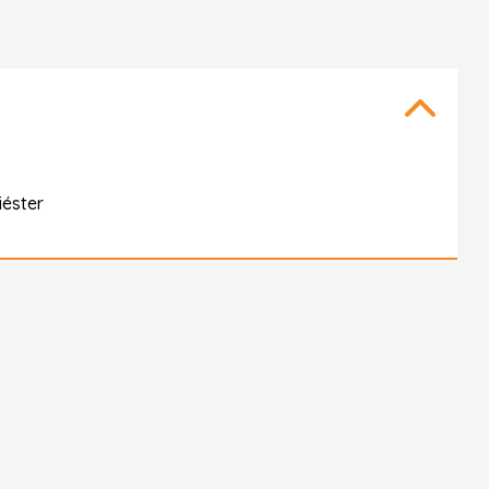
éster