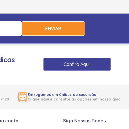
ENVIAR
dicas
Confira Aqui!
Entregamos em ônibus de excursão
17h20
Clique aqui
e consulte as opções em nosso guia
ua conta
Siga Nossas Redes