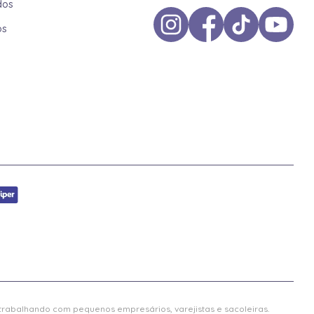
dos
os
 trabalhando com pequenos empresários, varejistas e sacoleiras.