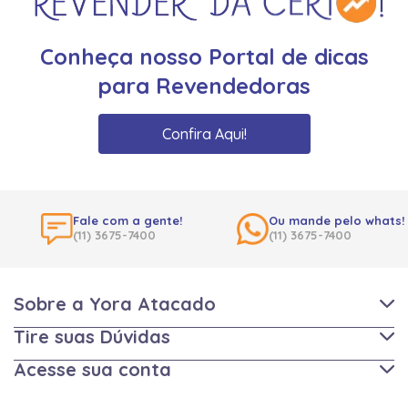
Conheça nosso Portal de dicas
para Revendedoras
Confira Aqui!
Fale com a gente!
Ou mande pelo whats!
(11) 3675-7400
(11) 3675-7400
Sobre a Yora Atacado
Tire suas Dúvidas
Acesse sua conta