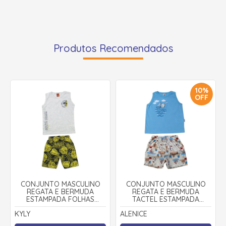
Produtos Recomendados
10%
OFF
CONJUNTO MASCULINO
CONJUNTO MASCULINO
REGATA E BERMUDA
REGATA E BERMUDA
ESTAMPADA FOLHAS
TACTEL ESTAMPADA
1000381 - KYLY
BARCO 70342 - ALENICE
KYLY
ALENICE