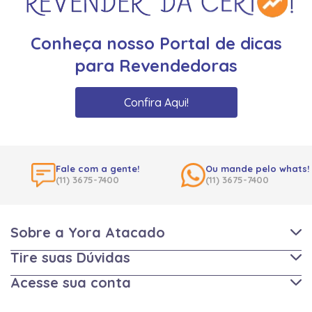
Conheça nosso Portal de dicas
para Revendedoras
Confira Aqui!
Fale com a gente!
Ou mande pelo whats!
(11) 3675-7400
(11) 3675-7400
Sobre a Yora Atacado
Tire suas Dúvidas
Acesse sua conta