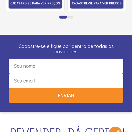
CADASTRE-SE PARA VER PREÇOS
CADASTRE-SE PARA VER PREÇOS
Cadastre-se e fique por dentro de todas as
novidades
ENVIAR