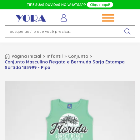
TIRE SUAS DÚVIDAS NO WHATSAPP
Clique aqui!
Página inicial
Infantil
Conjunto
Conjunto Masculino Regata e Bermuda Sarja Estampa
Sortida 135999 - Pipa