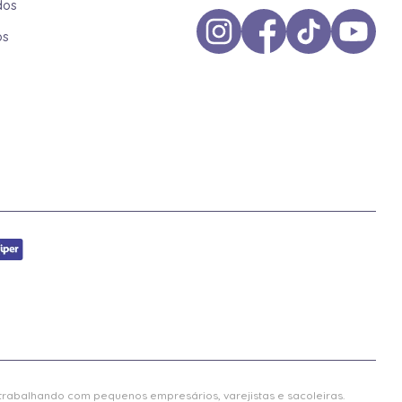
dos
os
 trabalhando com pequenos empresários, varejistas e sacoleiras.