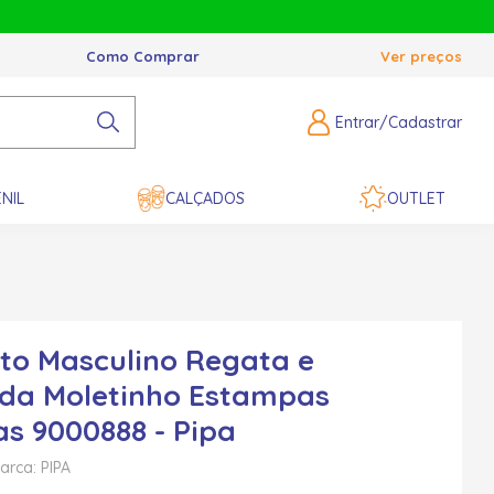
Como Comprar
Ver preços
Entrar/Cadastrar
NIL
CALÇADOS
OUTLET
to Masculino Regata e
da Moletinho Estampas
as 9000888 - Pipa
arca: PIPA