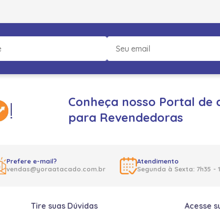
Conheça nosso Portal de 
para Revendedoras
Prefere e-mail?
Atendimento
vendas@yoraatacado.com.br
Segunda à Sexta: 7h35 - 
Tire suas Dúvidas
Acesse s