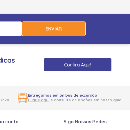
ENVIAR
dicas
Confira Aqui!
Entregamos em ônibus de excursão
17h20
Clique aqui
e consulte as opções em nosso guia
ua conta
Siga Nossas Redes