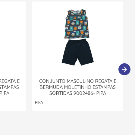
EGATA E
CONJUNTO MASCULINO REGATA E
STAMPAS
BERMUDA MOLETINHO ESTAMPAS
PIPA
SORTIDAS 9002486- PIPA
PIPA
P