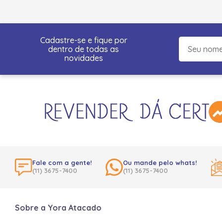
Cadastre-se e fique por
dentro de todas as
novidades
Fale com a gente!
Ou mande pelo whats!
(11) 3675-7400
(11) 3675-7400
Sobre a Yora Atacado