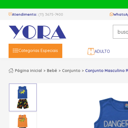
Atendimento:
(11) 3675-7400
WhatsA
Categorias Especiais
ADULTO
Página inicial
Bebê
Conjunto
Conjunto Masculino 