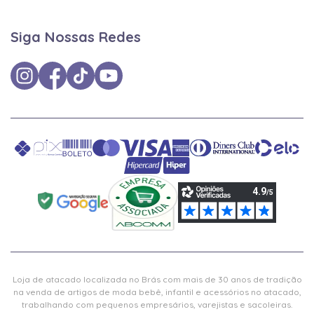
Siga Nossas Redes
Loja de atacado localizada no Brás com mais de 30 anos de tradição
na venda de artigos de moda bebê, infantil e acessórios no atacado,
trabalhando com pequenos empresários, varejistas e sacoleiras.