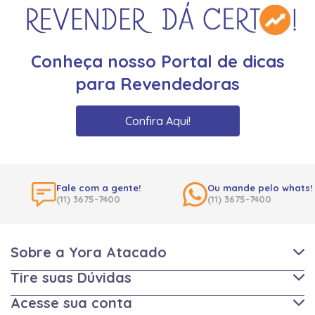
Conheça nosso Portal de dicas
para Revendedoras
Confira Aqui!
Fale com a gente!
Ou mande pelo whats!
(11) 3675-7400
(11) 3675-7400
Sobre a Yora Atacado
Tire suas Dúvidas
Acesse sua conta