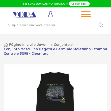
TIRE SUAS DÚVIDAS NO WHATSAPP
Clique aqui!
Página inicial
Juvenil
Conjunto
Conjunto Masculino Regata e Bermuda Moletinho Estampa
Controle 3098 - Cleomara