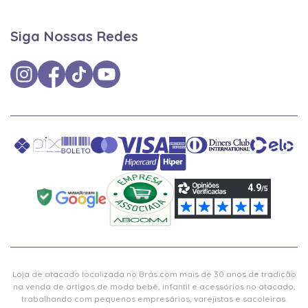
Siga Nossas Redes
Loja de atacado localizada no Brás com mais de 30 anos de tradição
na venda de artigos de moda bebê, infantil e acessórios no atacado,
trabalhando com pequenos empresários, varejistas e sacoleiras.