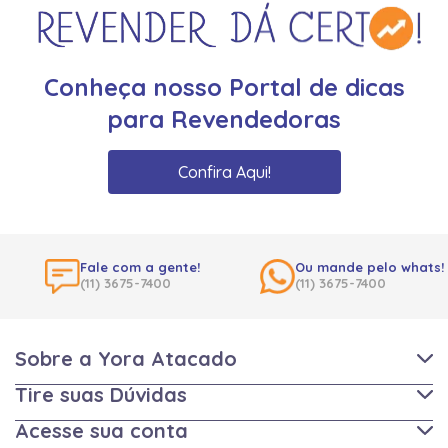
Conheça nosso Portal de dicas
para Revendedoras
Confira Aqui!
Fale com a gente!
Ou mande pelo whats!
(11) 3675-7400
(11) 3675-7400
Sobre a Yora Atacado
Tire suas Dúvidas
Acesse sua conta