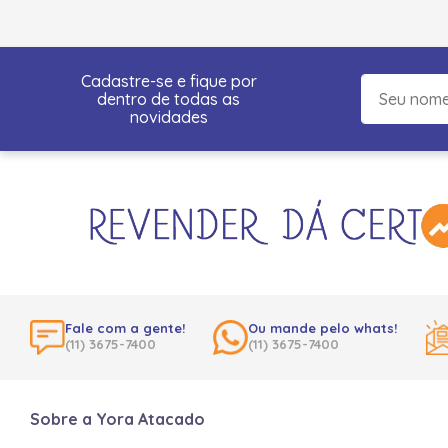
Cadastre-se e fique por
dentro de todas as
novidades
Fale com a gente!
Ou mande pelo whats!
(11) 3675-7400
(11) 3675-7400
Sobre a Yora Atacado