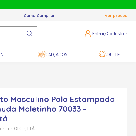
Como Comprar
Ver preços
Entrar/Cadastrar
NIL
CALÇADOS
OUTLET
to Masculino Polo Estampada
uda Moletinho 70033 -
ttá
arca: COLORITTÁ