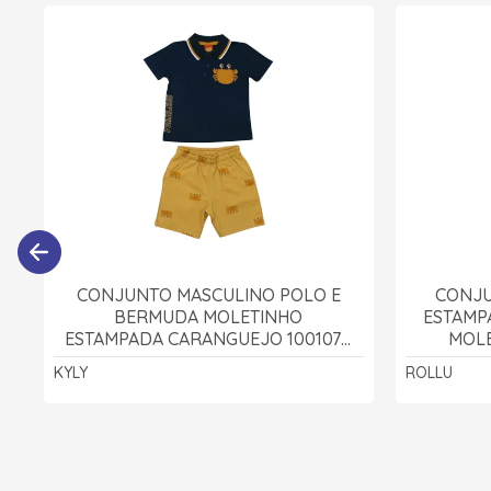
CONJUNTO MASCULINO POLO E
CONJU
BERMUDA MOLETINHO
ESTAMP
ESTAMPADA CARANGUEJO 1001070
MOLE
- KYLY
KYLY
ROLLU