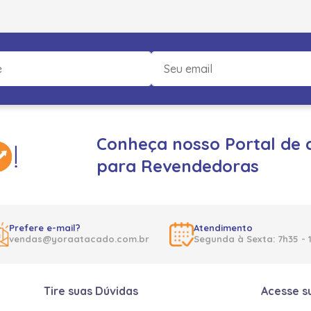
Conheça nosso Portal de 
para Revendedoras
Prefere e-mail?
Atendimento
vendas@yoraatacado.com.br
Segunda à Sexta: 7h35 - 
Tire suas Dúvidas
Acesse s