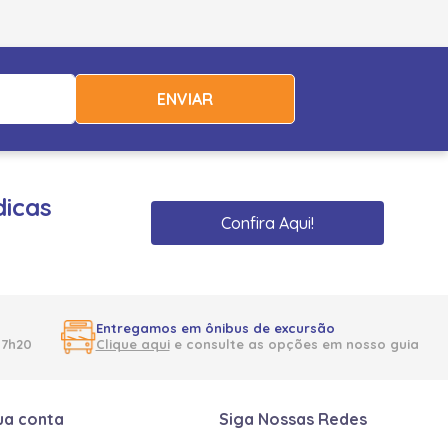
ENVIAR
dicas
Confira Aqui!
Entregamos em ônibus de excursão
17h20
Clique aqui
e consulte as opções em nosso guia
ua conta
Siga Nossas Redes