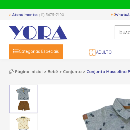
Atendimento:
(11) 3675-7400
WhatsA
Categorias Especiais
ADULTO
Página inicial
Bebê
Conjunto
Conjunto Masculino P