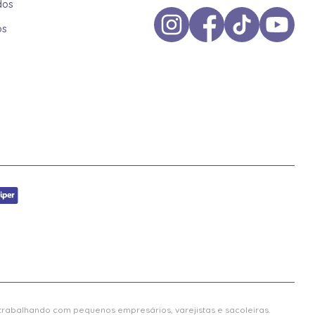
dos
os
 trabalhando com pequenos empresários, varejistas e sacoleiras.