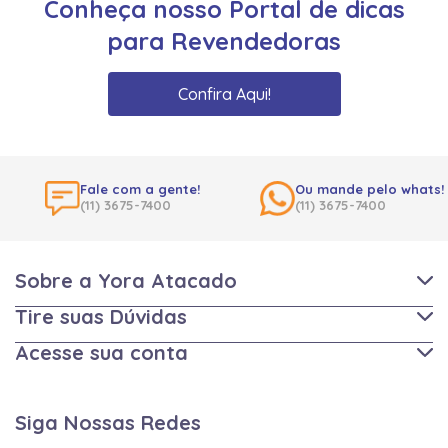
Conheça nosso Portal de dicas
para Revendedoras
Confira Aqui!
Fale com a gente!
Ou mande pelo whats!
(11) 3675-7400
(11) 3675-7400
Sobre a Yora Atacado
Tire suas Dúvidas
Acesse sua conta
Siga Nossas Redes