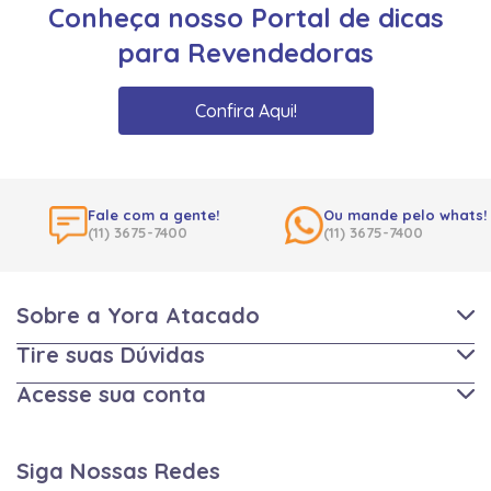
Conheça nosso Portal de dicas
para Revendedoras
Confira Aqui!
Fale com a gente!
Ou mande pelo whats!
(11) 3675-7400
(11) 3675-7400
Sobre a Yora Atacado
Tire suas Dúvidas
Acesse sua conta
Siga Nossas Redes