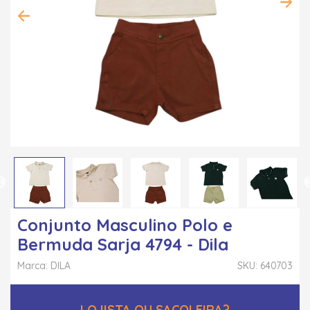
Conjunto Masculino Polo e
Bermuda Sarja 4794 - Dila
Marca: DILA
SKU: 640703
LOJISTA OU SACOLEIRA?