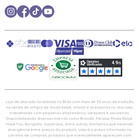
Loja de atacado localizada no Brás com mais de 30 anos de tradição
na venda de artigos de moda bebê, infantil e acessórios no atacado,
trabalhando com pequenos empresários, varejistas e sacoleiras.
Disponibilizando diversas marcas como Brandili, Paraíso Moda Bebê,
Have Fun, Burigotto, Galzerano, entre outras. Alertamos que havendo
divergência entre preços do produto, valerá o preço informado no
carrinho de compras, produtos que eventualmente apareçam com