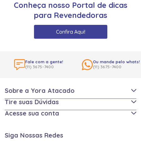
Conheça nosso Portal de dicas
para Revendedoras
Confira Aqui!
Fale com a gente!
Ou mande pelo whats!
(11) 3675-7400
(11) 3675-7400
Sobre a Yora Atacado
Tire suas Dúvidas
Acesse sua conta
Siga Nossas Redes