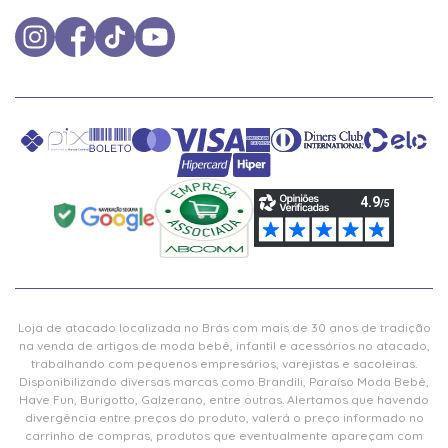
Loja de atacado localizada no Brás com mais de 30 anos de tradição
na venda de artigos de moda bebê, infantil e acessórios no atacado,
trabalhando com pequenos empresários, varejistas e sacoleiras.
Disponibilizando diversas marcas como Brandili, Paraíso Moda Bebê,
Have Fun, Burigotto, Galzerano, entre outras. Alertamos que havendo
divergência entre preços do produto, valerá o preço informado no
carrinho de compras, produtos que eventualmente apareçam com