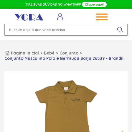
TIRE SUAS DÚVIDAS NO WHATSAPP
Clique aqui!
Página inicial
Bebê
Conjunto
Conjunto Masculino Polo e Bermuda Sarja 26539 - Brandili