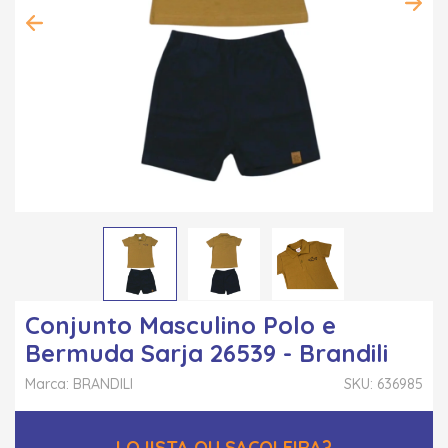
Conjunto Masculino Polo e
Bermuda Sarja 26539 - Brandili
Marca: BRANDILI
SKU: 636985
LOJISTA OU SACOLEIRA?