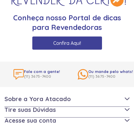
Conheça nosso Portal de dicas
para Revendedoras
Confira Aqui!
Fale com a gente!
Ou mande pelo whats!
(11) 3675-7400
(11) 3675-7400
Sobre a Yora Atacado
Tire suas Dúvidas
Acesse sua conta