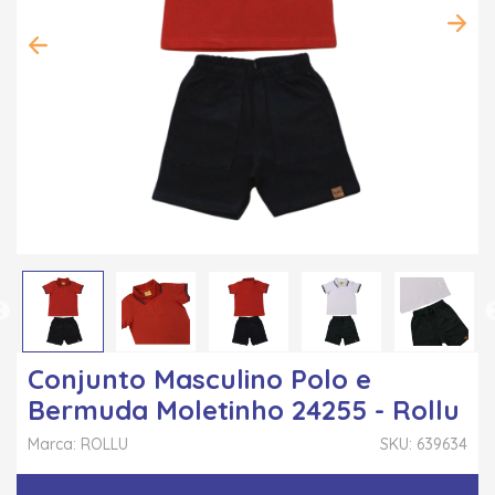
Conjunto Masculino Polo e
Bermuda Moletinho 24255 - Rollu
Marca: ROLLU
SKU: 639634