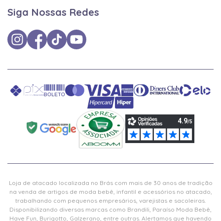
Siga Nossas Redes
Loja de atacado localizada no Brás com mais de 30 anos de tradição
na venda de artigos de moda bebê, infantil e acessórios no atacado,
trabalhando com pequenos empresários, varejistas e sacoleiras.
Disponibilizando diversas marcas como Brandili, Paraíso Moda Bebê,
Have Fun, Burigotto, Galzerano, entre outras. Alertamos que havendo