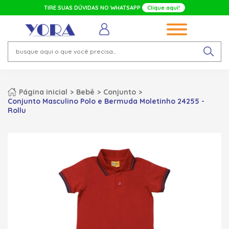
TIRE SUAS DÚVIDAS NO WHATSAPP
Clique aqui!
Página inicial
Bebê
Conjunto
Conjunto Masculino Polo e Bermuda Moletinho 24255 -
Rollu