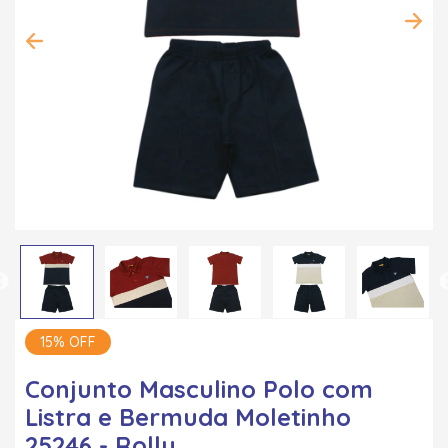
15% OFF
Conjunto Masculino Polo com
Listra e Bermuda Moletinho
25246 - Rollu