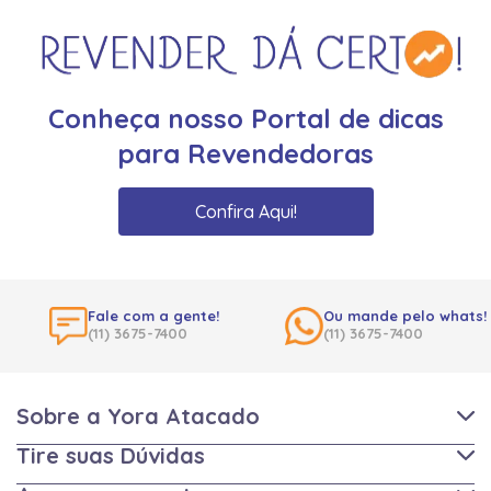
Conheça nosso Portal de dicas
para Revendedoras
Confira Aqui!
Fale com a gente!
Ou mande pelo whats!
(11) 3675-7400
(11) 3675-7400
Sobre a Yora Atacado
Tire suas Dúvidas