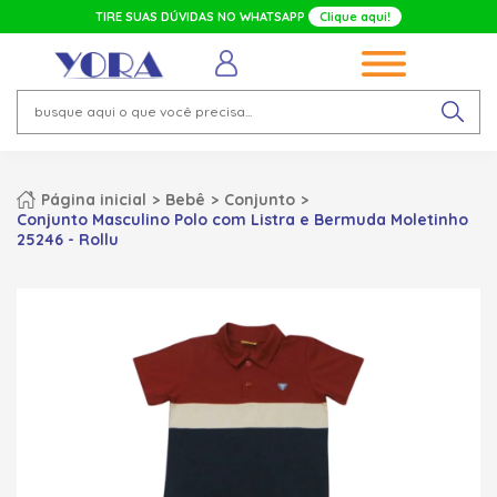
TIRE SUAS DÚVIDAS NO WHATSAPP
Clique aqui!
Página inicial
Bebê
Conjunto
Conjunto Masculino Polo com Listra e Bermuda Moletinho
25246 - Rollu