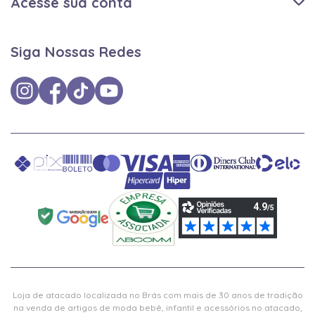
Acesse sua conta
Siga Nossas Redes
Loja de atacado localizada no Brás com mais de 30 anos de tradição
na venda de artigos de moda bebê, infantil e acessórios no atacado,