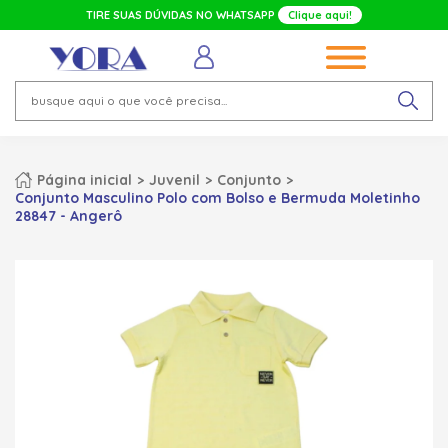
TIRE SUAS DÚVIDAS NO WHATSAPP
Clique aqui!
Página inicial
Juvenil
Conjunto
Conjunto Masculino Polo com Bolso e Bermuda Moletinho
28847 - Angerô