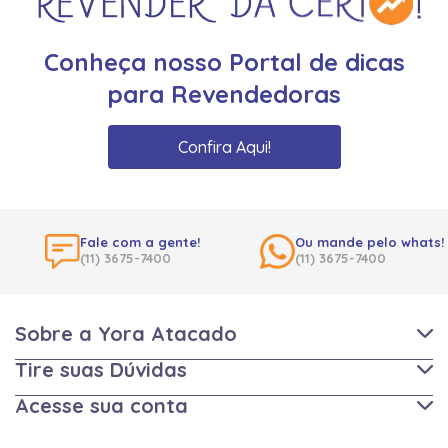
Conheça nosso Portal de dicas
para Revendedoras
Confira Aqui!
Fale com a gente!
Ou mande pelo whats!
(11) 3675-7400
(11) 3675-7400
Sobre a Yora Atacado
Tire suas Dúvidas
Acesse sua conta