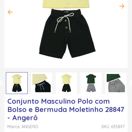
Conjunto Masculino Polo com
Bolso e Bermuda Moletinho 28847
- Angerô
Marca: ANGERO
SKU: 635897