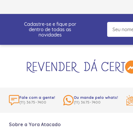
Cadastre-se e fique por
dentro de todas as
novidades
Fale com a gente!
Ou mande pelo whats!
(11) 3675-7400
(11) 3675-7400
Sobre a Yora Atacado