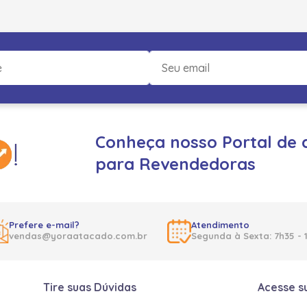
Conheça nosso Portal de 
para Revendedoras
Prefere e-mail?
Atendimento
vendas@yoraatacado.com.br
Segunda à Sexta: 7h35 - 
Tire suas Dúvidas
Acesse s