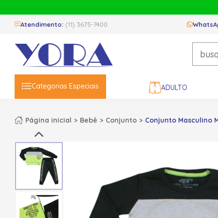
Atendimento:
(11) 3675-7400
WhatsA
Categorias Especiais
ADULTO
Página inicial
Bebê
Conjunto
Conjunto Masculino 