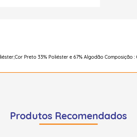
iéster;Cor Preto 33% Poliéster e 67% Algodão Composição :
Produtos Recomendados