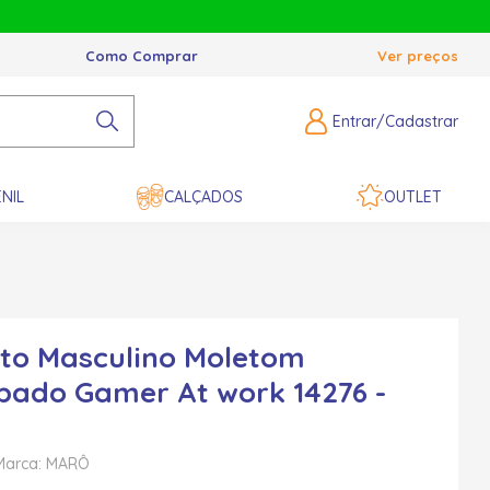
Como Comprar
Ver preços
Entrar/Cadastrar
NIL
CALÇADOS
OUTLET
to Masculino Moletom
ado Gamer At work 14276 -
Marca: MARÔ