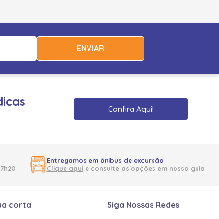
ENVIAR
dicas
Confira Aqui!
Entregamos em ônibus de excursão
17h20
Clique aqui
e consulte as opções em nosso guia
ua conta
Siga Nossas Redes