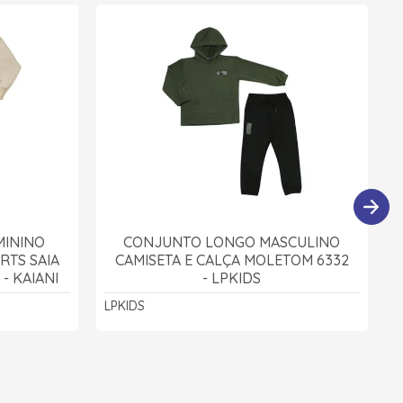
MININO
CONJUNTO LONGO MASCULINO
RTS SAIA
CAMISETA E CALÇA MOLETOM 6332
- KAIANI
- LPKIDS
LPKIDS
K