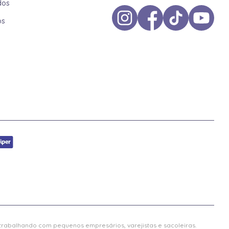
dos
os
 trabalhando com pequenos empresários, varejistas e sacoleiras.