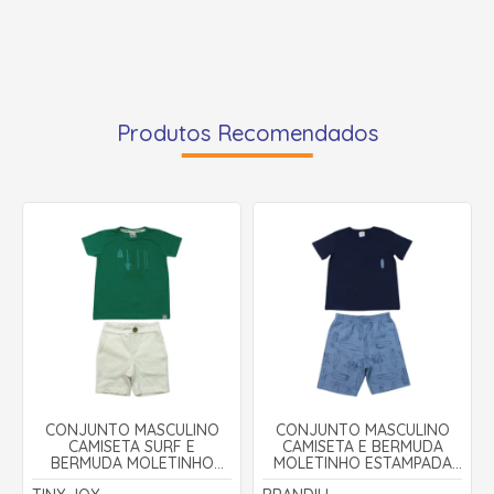
Produtos Recomendados
CONJUNTO MASCULINO
CONJUNTO MASCULINO
CAMISETA SURF E
CAMISETA E BERMUDA
BERMUDA MOLETINHO
MOLETINHO ESTAMPADA
12021 - TINY JOY
SURF 26555 - BRANDILI