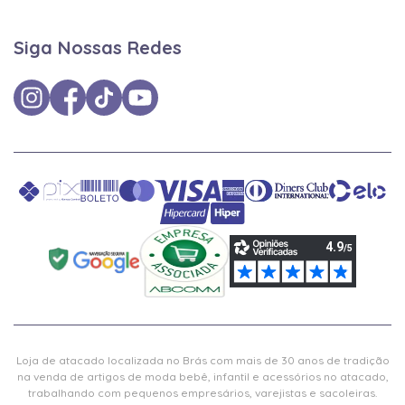
Siga Nossas Redes
Loja de atacado localizada no Brás com mais de 30 anos de tradição
na venda de artigos de moda bebê, infantil e acessórios no atacado,
trabalhando com pequenos empresários, varejistas e sacoleiras.