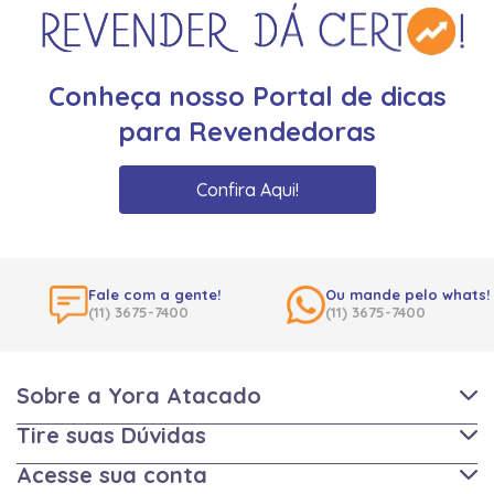
Conheça nosso Portal de dicas
para Revendedoras
Confira Aqui!
Fale com a gente!
Ou mande pelo whats!
(11) 3675-7400
(11) 3675-7400
Sobre a Yora Atacado
Tire suas Dúvidas
Acesse sua conta